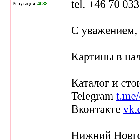
tel. +46 70 033
Репутация:
4088
____________
С уважением,
Картины в нал
Каталог и сто
Telegram
t.me/
Вконтакте
vk.
Нижний Новг