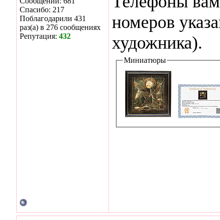
Телефоны вам 
Сообщений: 681
Спасибо: 217
номеров указа
Поблагодарили 431
раз(а) в 276 сообщениях
Репутация:
432
художника).
Миниатюры