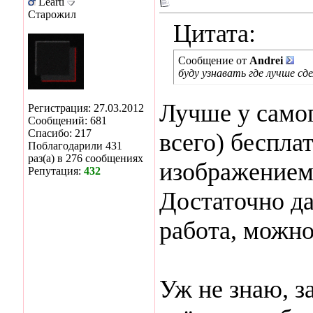
Learti
Старожил
Цитата:
Сообщение от
Andrei
буду узнавать где лучше сд
Лучше у самого
Регистрация: 27.03.2012
Сообщений: 681
Спасибо: 217
всего) беспла
Поблагодарили 431
раз(а) в 276 сообщениях
изображением
Репутация:
432
Достаточно да
работа, можно
Уж не знаю, за