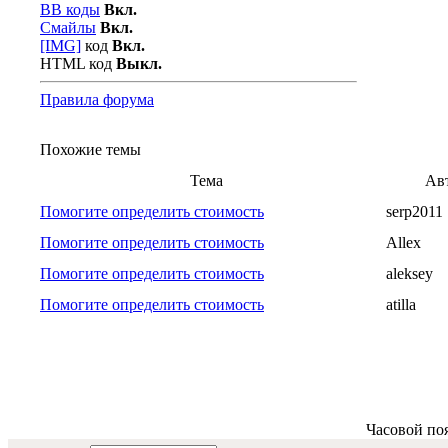
BB коды
Вкл.
Смайлы
Вкл.
[IMG]
код
Вкл.
HTML код
Выкл.
Правила форума
Похожие темы
Тема
Ав
Помогите определить стоимость
serp2011
Помогите определить стоимость
Allex
Помогите определить стоимость
aleksey
Помогите определить стоимость
atilla
Часовой по