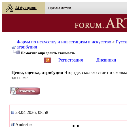
AI Аукцион
Прием лотов
Форум по искусству и инвестициям в искусство
>
Русс
атрибуция
Помогите определить стоимость
English
| Русский
Регистрация
Дневники
Цены, оценка, атрибуция
Что, где, сколько стоит и скол
здесь же.
23.04.2026, 08:58
Andrei