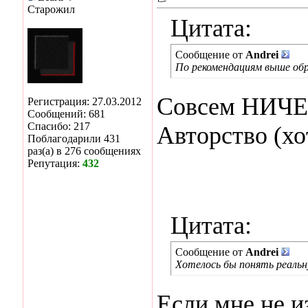
Старожил
Цитата:
Сообщение от
Andrei
По рекомендациям выше обра
Совсем НИЧЕ
Регистрация: 27.03.2012
Сообщений: 681
Спасибо: 217
Авторство (хо
Поблагодарили 431
раз(а) в 276 сообщениях
Репутация:
432
Цитата:
Сообщение от
Andrei
Хотелось бы понять реаль
Если мне не и