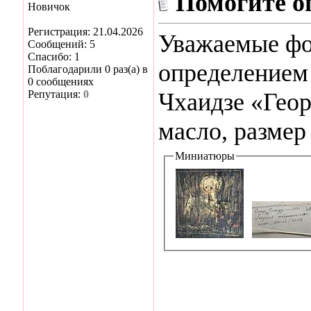
Помогите о
Новичок
Регистрация: 21.04.2026
Уважаемые фо
Сообщений: 5
Спасибо: 1
определением
Поблагодарили 0 раз(а) в
0 сообщениях
Репутация:
0
Чхаидзе «Геор
масло, размер
Миниатюры