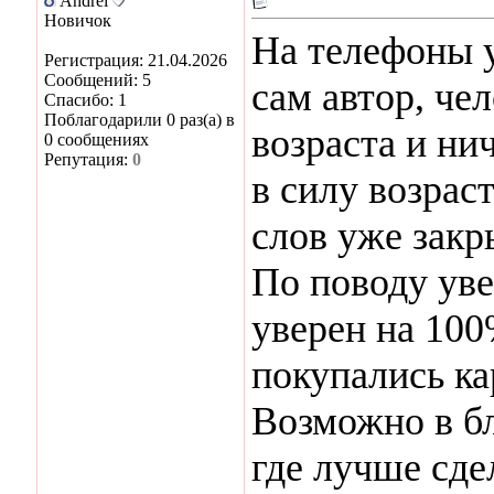
Andrei
Новичок
На телефоны у
Регистрация: 21.04.2026
Сообщений: 5
сам автор, че
Спасибо: 1
Поблагодарили 0 раз(а) в
возраста и ни
0 сообщениях
Репутация:
0
в силу возраст
слов уже закр
По поводу уве
уверен на 100
покупались ка
Возможно в б
где лучше сде