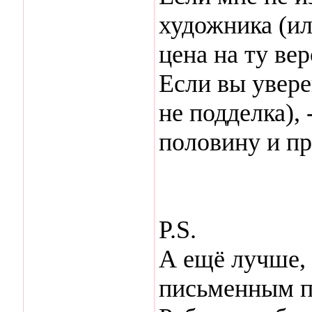
художника (ил
цена на ту вер
Если вы увере
не подделка),
половину и пр
P.S.
А ещё лучше, 
письменным п