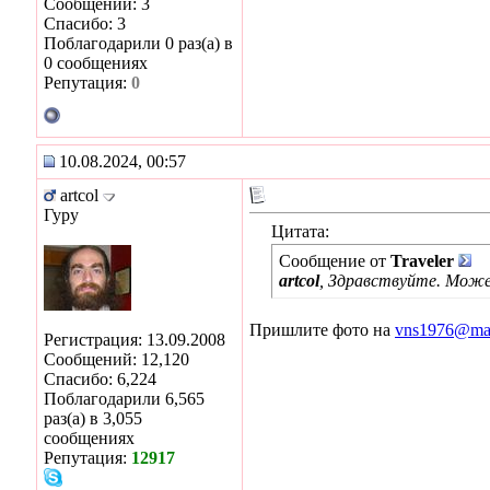
Сообщений: 3
Спасибо: 3
Поблагодарили 0 раз(а) в
0 сообщениях
Репутация:
0
10.08.2024, 00:57
artcol
Гуру
Цитата:
Сообщение от
Traveler
artcol
, Здравствуйте. Може
Пришлите фото на
vns1976@mai
Регистрация: 13.09.2008
Сообщений: 12,120
Спасибо: 6,224
Поблагодарили 6,565
раз(а) в 3,055
сообщениях
Репутация:
12917