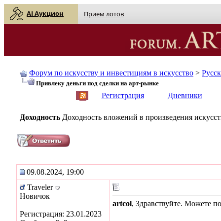
AI Аукцион
Прием лотов
Форум по искусству и инвестициям в искусство
>
Русс
Привлеку деньги под сделки на арт-рынке
English
| Русский
Регистрация
Дневники
Доходность
Доходность вложений в произведения искусств
09.08.2024, 19:00
Traveler
Новичок
artcol
, Здравствуйте. Можете п
Регистрация: 23.01.2023