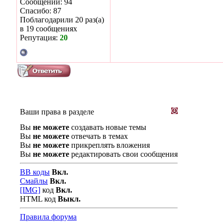
Сообщений: 94
Спасибо: 87
Поблагодарили 20 раз(а)
в 19 сообщениях
Репутация:
20
Ваши права в разделе
Вы
не можете
создавать новые темы
Вы
не можете
отвечать в темах
Вы
не можете
прикреплять вложения
Вы
не можете
редактировать свои сообщения
BB коды
Вкл.
Смайлы
Вкл.
[IMG]
код
Вкл.
HTML код
Выкл.
Правила форума