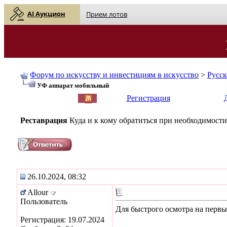
AI Аукцион
Прием лотов
Форум по искусству и инвестициям в искусство
>
Русс
УФ аппарат мобильный
English
| Русский
Регистрация
Реставрация
Куда и к кому обратиться при необходимости
26.10.2024, 08:32
Allour
Пользователь
Для быстрого осмотра на первы
Регистрация: 19.07.2024