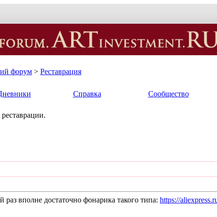
кий форум
>
Реставрация
Дневники
Справка
Сообщество
 реставрации.
й раз вполне достаточно фонарика такого типа:
https://aliexpre