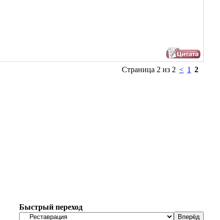
Страница 2 из 2
<
1
2
Быстрый переход