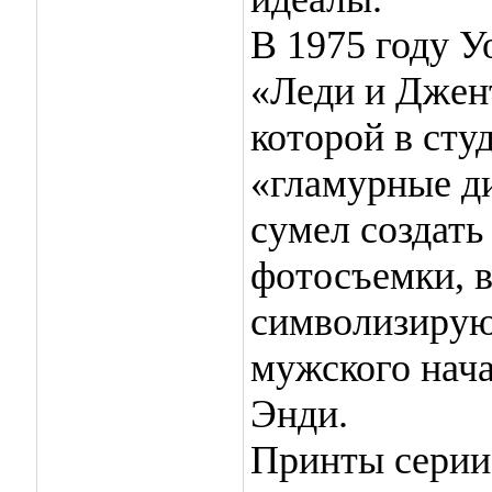
В 1975 году У
«Леди и Джен
которой в ст
«гламурные д
сумел создат
фотосъемки, в
символизирую
мужского нача
Энди.
Принты серии