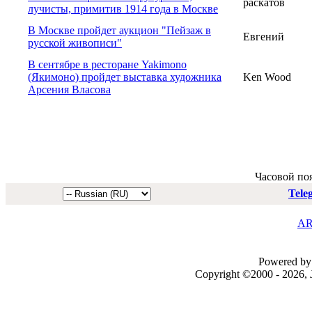
раскатов
лучисты, примитив 1914 года в Москве
В Москве пройдет аукцион "Пейзаж в
Евгений
русской живописи"
В сентябре в ресторане Yakimono
(Якимоно) пройдет выставка художника
Ken Wood
Арсения Власова
Часовой по
Tele
AR
Powered by 
Copyright ©2000 - 2026, J