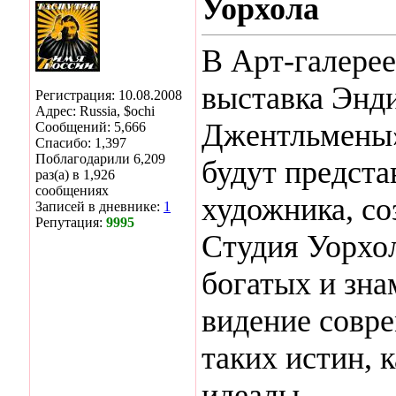
Уорхола
В Арт-галерее
выставка Энд
Регистрация: 10.08.2008
Адрес: Russia, $ochi
Джентльмены»
Сообщений: 5,666
Спасибо: 1,397
Поблагодарили 6,209
будут предста
раз(а) в 1,926
сообщениях
художника, со
Записей в дневнике:
1
Репутация:
9995
Студия Уорхол
богатых и зна
видение совр
таких истин, к
идеалы.