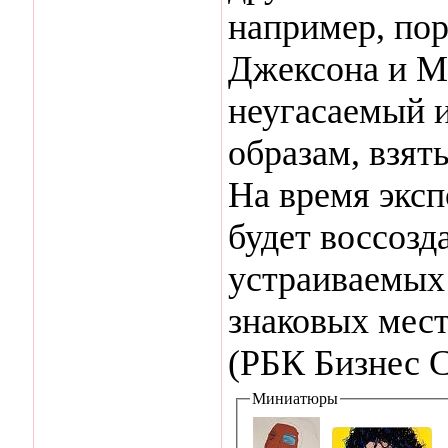
например, пор
Джексона и 
неугасаемый 
образам, взят
На время эксп
будет воссозд
устраиваемых
знаковых места
(РБК Бизнес 
Миниатюры