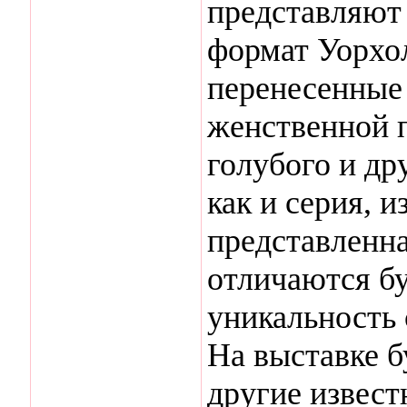
представляют
формат Уорхо
перенесенные 
женственной п
голубого и др
как и серия, 
представленна
отличаются бу
уникальность
На выставке б
другие извест