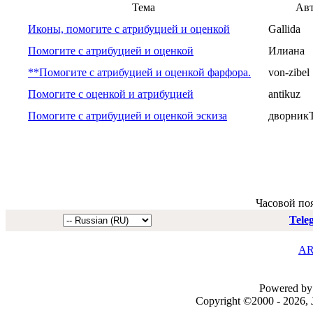
Тема
Ав
Иконы, помогите с атрибуцией и оценкой
Gallida
Помогите с атрибуцией и оценкой
Илиана
**Помогите с атрибуцией и оценкой фарфора.
von-zibel
Помогите с оценкой и атрибуцией
antikuz
Помогите с атрибуцией и оценкой эскиза
дворник
Часовой по
Tele
AR
Powered by 
Copyright ©2000 - 2026, J