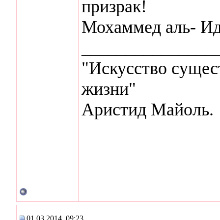
призрак!
Мохаммед аль- И
_______________
"Искусство сущес
жизни"
Аристид Майоль.
01.03.2014, 09:23