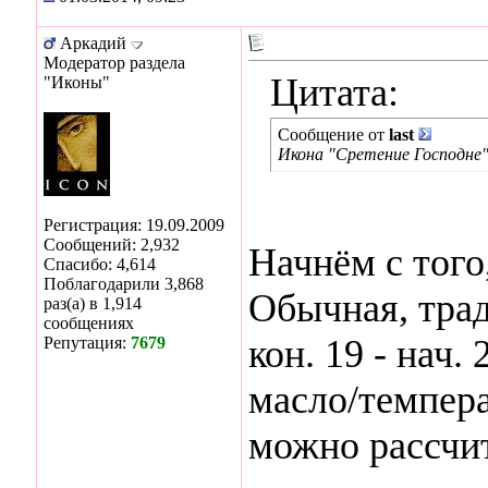
Аркадий
Модератор раздела
Цитата:
"Иконы"
Сообщение от
last
Икона "Сретение Господне"1
Регистрация: 19.09.2009
Сообщений: 2,932
Начнём с того,
Спасибо: 4,614
Поблагодарили 3,868
Обычная, тра
раз(а) в 1,914
сообщениях
кон. 19 - нач.
Репутация:
7679
масло/темпера
можно рассчит