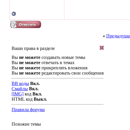
«
Предыдущая
Ваши права в разделе
Вы
не можете
создавать новые темы
Вы
не можете
отвечать в темах
Вы
не можете
прикреплять вложения
Вы
не можете
редактировать свои сообщения
BB коды
Вкл.
Смайлы
Вкл.
[IMG]
код
Вкл.
HTML код
Выкл.
Правила форума
Похожие темы