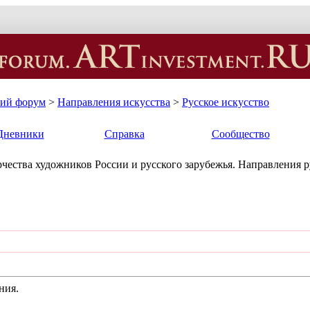
кий форум
>
Направления искусства
>
Русское искусство
Дневники
Справка
Сообщество
чества художников России и русского зарубежья. Направления р
ния.