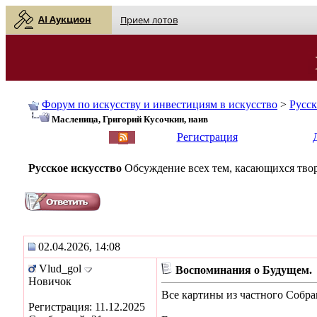
AI Аукцион
Прием лотов
Форум по искусству и инвестициям в искусство
>
Русс
Масленица, Григорий Кусочкин, наив
English
| Русский
Регистрация
Русское искусство
Обсуждение всех тем, касающихся твор
02.04.2026, 14:08
Vlud_gol
Воспоминания о Будущем.
Новичок
Все картины из частного Собра
Регистрация: 11.12.2025