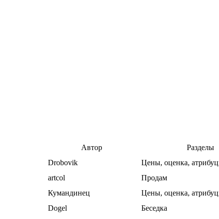
Автор
Разделы
Drobovik
Цены, оценка, атрибуц
artcol
Продам
Кумандинец
Цены, оценка, атрибуц
Dogel
Беседка