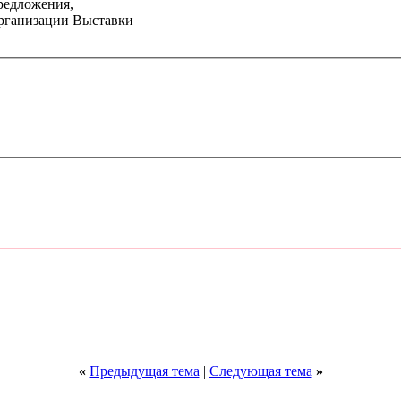
редложения,
организации Выставки
«
Предыдущая тема
|
Следующая тема
»