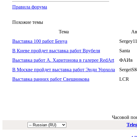
Правила форума
Похожие темы
Тема
Ав
Выставка 100 работ Бенуа
Sergey1
В Киеве пройдет выставка работ Врубеля
Santa
Выставка работ А. Харитонова в галерее RedArt
ФАИв
В Москве пройдет выставка работ Энди Уорхола
SergeiS
Выставка ранних работ Свешникова
LCR
Часовой по
Tele