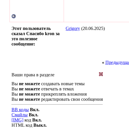
Этот пользователь
Grigory
(20.06.2025)
сказал Спасибо kron за
это полезное
сообщение:
«
Предыдущая
Ваши права в разделе
Вы
не можете
создавать новые темы
Вы
не можете
отвечать в темах
Вы
не можете
прикреплять вложения
Вы
не можете
редактировать свои сообщения
BB коды
Вкл.
Смайлы
Вкл.
[IMG]
код
Вкл.
HTML код
Выкл.