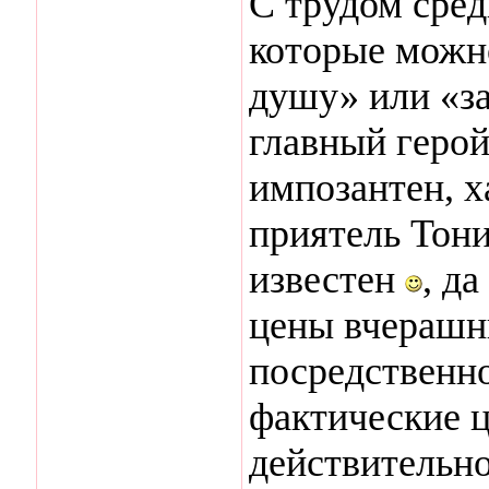
С трудом сред
которые можно
душу» или «за
главный герой
импозантен, х
приятель Тони
известен
, д
цены вчерашн
посредственно
фактические ц
действительно