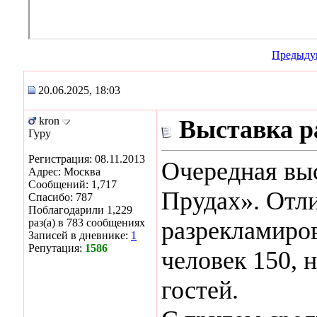
Предыду
20.06.2025, 18:03
kron
Выставка р
Гуру
Регистрация: 08.11.2013
Очередная выс
Адрес: Москва
Сообщений: 1,717
Прудах». Отли
Спасибо: 787
Поблагодарили 1,229
раз(а) в 783 сообщениях
разрекламиров
Записей в дневнике:
1
Репутация:
1586
человек 150, 
гостей.