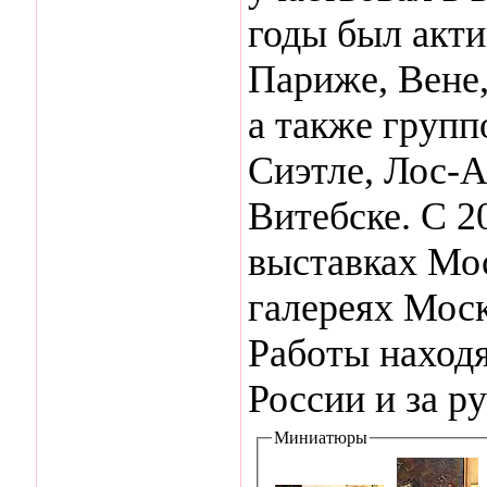
годы был акт
Париже, Вене,
а также групп
Сиэтле, Лос-А
Витебске. С 2
выставках Мо
галереях Моск
Работы находя
России и за р
Миниатюры