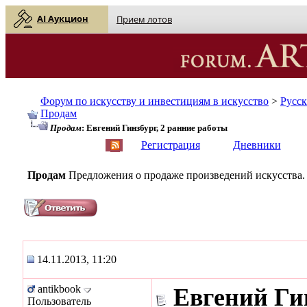
AI Аукцион
Прием лотов
Форум по искусству и инвестициям в искусство
>
Русс
Продам
Продам
: Евгений Гинзбург, 2 ранние работы
English
| Русский
Регистрация
Дневники
Продам
Предложения о продаже произведений искусства.
14.11.2013, 11:20
antikbook
Евгений Гин
Пользователь