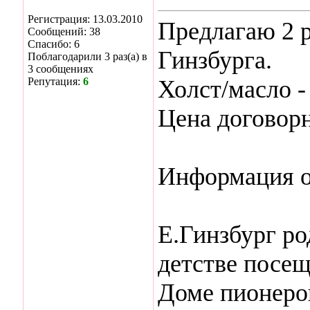
Регистрация: 13.03.2010
Предлагаю 2 
Сообщений: 38
Спасибо: 6
Гинзбурга.
Поблагодарили 3 раз(а) в
3 сообщениях
Репутация:
6
Холст/масло -
Цена договорн
Информация о
Е.Гинзбург ро
детстве посещ
Доме пионеро