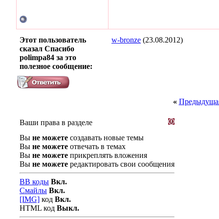
Этот пользователь
w-bronze
(23.08.2012)
сказал Спасибо
polimpa84 за это
полезное сообщение:
«
Предыдущая
Ваши права в разделе
Вы
не можете
создавать новые темы
Вы
не можете
отвечать в темах
Вы
не можете
прикреплять вложения
Вы
не можете
редактировать свои сообщения
BB коды
Вкл.
Смайлы
Вкл.
[IMG]
код
Вкл.
HTML код
Выкл.