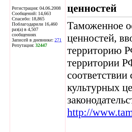
ценностей
Регистрация: 04.06.2008
Сообщений: 14,663
Спасибо: 18,865
Таможенное о
Поблагодарили 16,460
раз(а) в 4,507
сообщениях
ценностей, в
Записей в дневнике:
271
Репутация:
32447
территорию Р
территории РФ
соответствии 
культурных ц
законодательс
http://www.tam