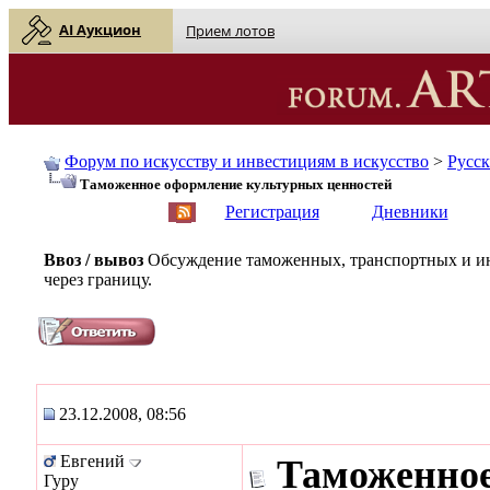
AI Аукцион
Прием лотов
Форум по искусству и инвестициям в искусство
>
Русс
Таможенное оформление культурных ценностей
English
| Русский
Регистрация
Дневники
Ввоз / вывоз
Обсуждение таможенных, транспортных и ин
через границу.
23.12.2008, 08:56
Евгений
Таможенное
Гуру