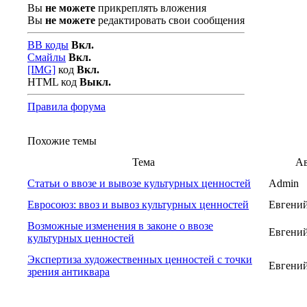
Вы
не можете
прикреплять вложения
Вы
не можете
редактировать свои сообщения
BB коды
Вкл.
Смайлы
Вкл.
[IMG]
код
Вкл.
HTML код
Выкл.
Правила форума
Похожие темы
Тема
А
Статьи о ввозе и вывозе культурных ценностей
Admin
Евросоюз: ввоз и вывоз культурных ценностей
Евгени
Возможные изменения в законе о ввозе
Евгени
культурных ценностей
Экспертиза художественных ценностей с точки
Евгени
зрения антиквара