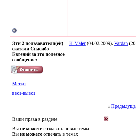
Эти 2 пользователя(ей)
K-Maler
(04.02.2009),
Vardan
(20
сказали Спасибо
Евгений за это полезное
сообщение:
Метки
ввоз-вывоз
«
Предыдущая
Ваши права в разделе
Вы
не можете
создавать новые темы
Вы
не можете
отвечать в темах