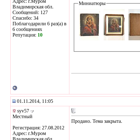
Адрес: г.Муром
Миниатюры
Владимирская обл.
Сообщений: 127
Спасибо: 34
Поблагодарили 6 раз(а) в
6 сообщениях
Репутация:
10
01.11.2014, 11:05
syv57
Местный
Продано. Тема закрыта.
Регистрация: 27.08.2012
Адрес: г.Муром
Владимирская обл.