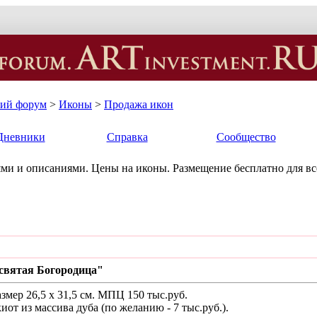
кий форум
>
Иконы
>
Продажа икон
Дневники
Справка
Сообщество
ми и описаниями. Цены на иконы. Размещение бесплатно для в
святая Богородица"
азмер 26,5 х 31,5 см. МПЦ 150 тыс.руб.
от из массива дуба (по желанию - 7 тыс.руб.).