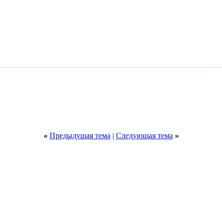
«
Предыдущая тема
|
Следующая тема
»