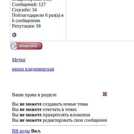
Сообщений: 127
Спасибо: 34
Поблагодарили 6 раз(а) в
6 сообщениях
Репутация:
10
Метки
икона владимирская
Ваши права в разделе
Вы
не можете
создавать новые темы
Вы
не можете
отвечать в темах
Вы
не можете
прикреплять вложения
Вы
не можете
редактировать свои сообщения
BB коды
Вкл.