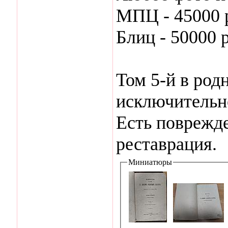
МПЦ - 45000 
Блиц - 50000 
Том 5-й в род
исключительн
Есть поврежде
реставрация.
Миниатюры