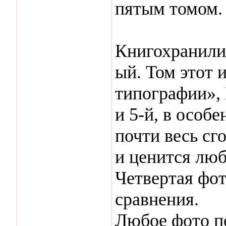
пятым томом.
Книгохранили
ый. Том этот 
типографии», 
и 5-й, в особе
почти весь сг
и ценится люб
Четвертая фот
сравнения.
Любое фото по