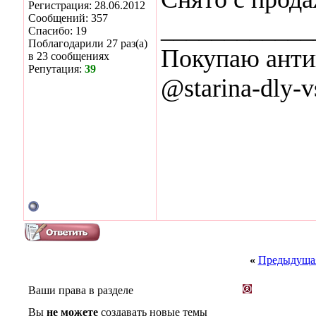
Регистрация: 28.06.2012
Сообщений: 357
____________
Спасибо: 19
Поблагодарили 27 раз(а)
Покупаю анти
в 23 сообщениях
Репутация:
39
@starina-dly-v
«
Предыдущая
Ваши права в разделе
Вы
не можете
создавать новые темы