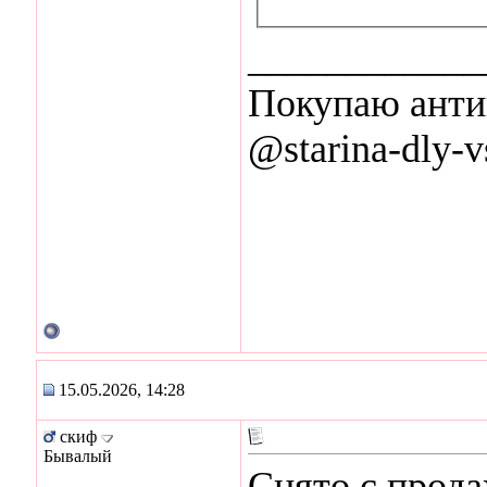
____________
Покупаю анти
@starina-dly-v
15.05.2026, 14:28
скиф
Бывалый
Снято с прода