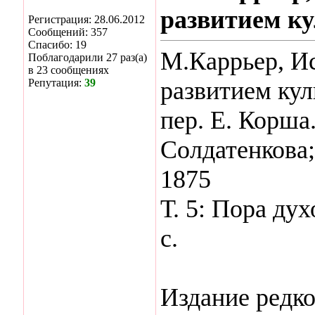
развитием ку
Регистрация: 28.06.2012
Сообщений: 357
Спасибо: 19
М.Каррьер, Ис
Поблагодарили 27 раз(а)
в 23 сообщениях
Репутация:
39
развитием кул
пер. Е. Корша.
Солдатенкова;
1875
Т. 5: Пора дух
с.
Издание редко