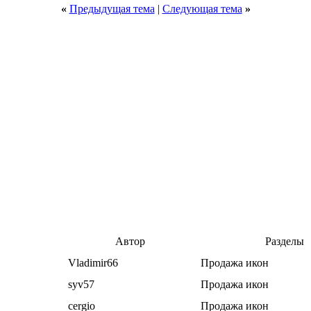
«
Предыдущая тема
|
Следующая тема
»
Автор
Разделы
Vladimir66
Продажа икон
syv57
Продажа икон
cergio
Продажа икон