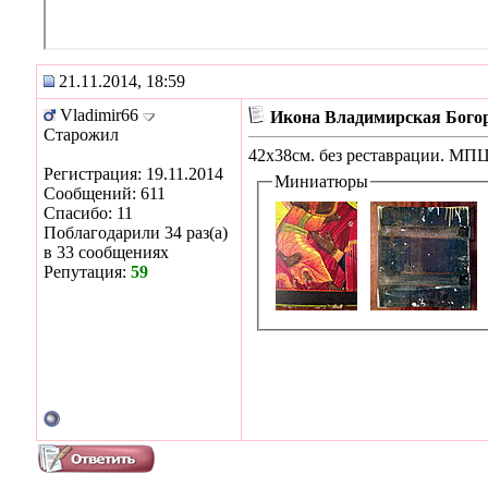
21.11.2014, 18:59
Vladimir66
Икона Владимирская Богор
Старожил
42х38см. без реставрации. МПЦ
Регистрация: 19.11.2014
Миниатюры
Сообщений: 611
Спасибо: 11
Поблагодарили 34 раз(а)
в 33 сообщениях
Репутация:
59