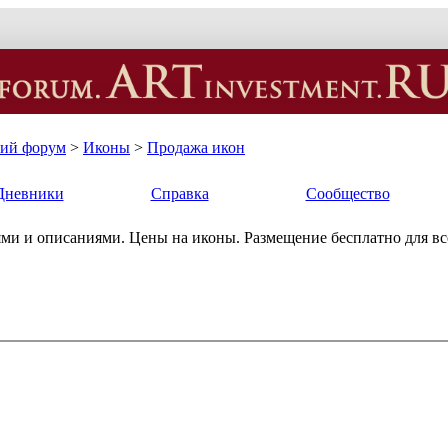
кий форум
>
Иконы
>
Продажа икон
Дневники
Справка
Сообщество
ми и описаниями. Цены на иконы. Размещение бесплатно для в