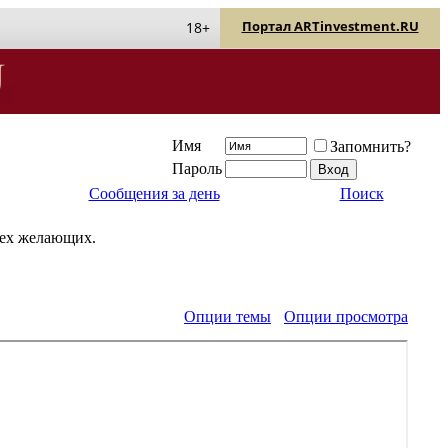
Портал ARTinvestment.RU
18+
Имя
Запомнить?
Пароль
Сообщения за день
Поиск
сех желающих.
Опции темы
Опции просмотра