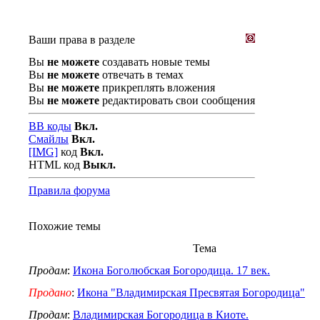
Ваши права в разделе
Вы
не можете
создавать новые темы
Вы
не можете
отвечать в темах
Вы
не можете
прикреплять вложения
Вы
не можете
редактировать свои сообщения
BB коды
Вкл.
Смайлы
Вкл.
[IMG]
код
Вкл.
HTML код
Выкл.
Правила форума
Похожие темы
Тема
Продам
:
Икона Боголюбская Богородица. 17 век.
Продано
:
Икона "Владимирская Пресвятая Богородица"
Продам
:
Владимирская Богородица в Киоте.