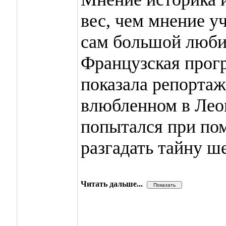
вес, чем мнение у
сам большой любит
Французская прогр
показала репортаж
влюбленном в Лео
попытался при по
разгадать тайну ш
Читать дальше...