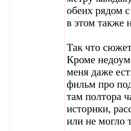
обеих рядом 
в этом также н
Так что сюжет
Кроме недоуме
меня даже ест
фильм про под
там полтора ч
историки, рас
или не могло 