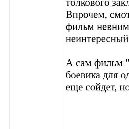
толкового зак
Впрочем, смо
фильм невнима
неинтересный
А сам фильм "
боевика для о
еще сойдет, но