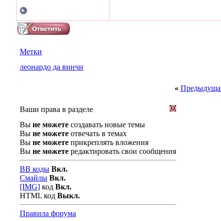
Метки
леонардо да винчи
«
Предыдущая
Ваши права в разделе
Вы
не можете
создавать новые темы
Вы
не можете
отвечать в темах
Вы
не можете
прикреплять вложения
Вы
не можете
редактировать свои сообщения
BB коды
Вкл.
Смайлы
Вкл.
[IMG]
код
Вкл.
HTML код
Выкл.
Правила форума