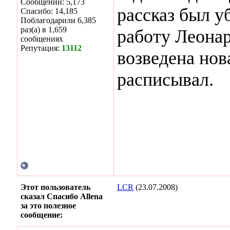
Сообщений: 5,173
рассказ был у
Спасибо: 14,185
Поблагодарили 6,385
раз(а) в 1,659
работу Леонар
сообщениях
Репутация:
13112
возведена нов
расписывал.
Этот пользователь
LCR
(23.07.2008)
сказал Спасибо Allena
за это полезное
сообщение: