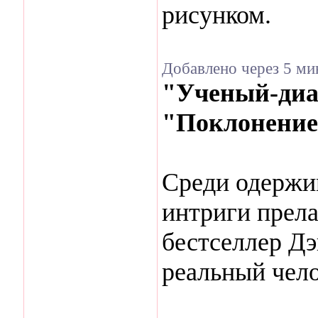
рисунком.
Добавлено через 5 ми
"Ученый-диа
"Поклонение
Среди одержи
интриги прел
бестселлер Дэ
реальный чело