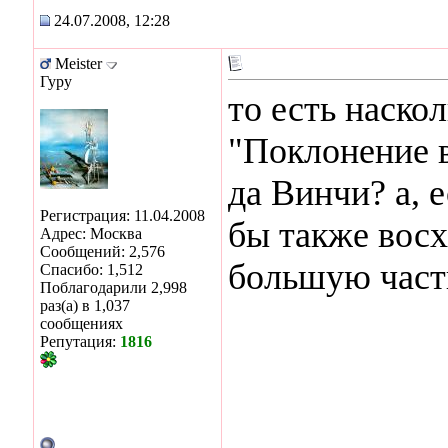
24.07.2008, 12:28
Meister
Гуру
то есть наскол
"Поклонение 
да Винчи? а, 
Регистрация: 11.04.2008
бы также восх
Адрес: Москва
Сообщений: 2,576
большую част
Спасибо: 1,512
Поблагодарили 2,998
раз(а) в 1,037
сообщениях
Репутация:
1816