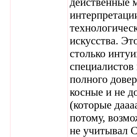
действенные 
интерпретаци
технологичес
искусства. Эт
столько интуи
специалистов 
полного довери
косные и не 
(которые дааа
потому, возмо
не учитывал 