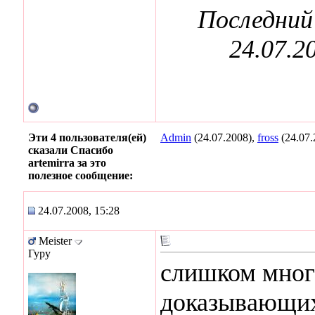
Последний 
24.07.2
Эти 4 пользователя(ей)
Admin
(24.07.2008),
fross
(24.07.
сказали Спасибо
artemirra за это
полезное сообщение:
24.07.2008, 15:28
Meister
Гуру
слишком мног
доказывающих 