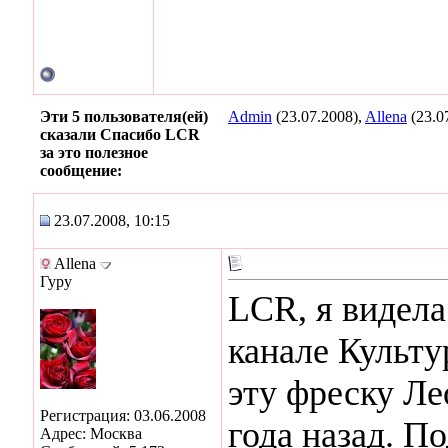
Эти 5 пользователя(ей)
Admin
(23.07.2008),
Allena
(23.0
сказали Спасибо LCR
за это полезное
сообщение:
23.07.2008, 10:15
Allena
Гуру
LCR, я видел
канале Культу
эту фреску Ле
Регистрация: 03.06.2008
года назад. П
Адрес: Москва