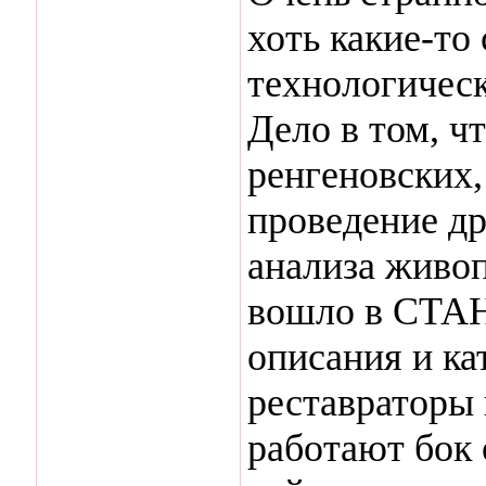
хоть какие-то
технологическ
Дело в том, ч
ренгеновских,
проведение д
анализа живоп
вошло в СТ
описания и к
реставраторы 
работают бок 