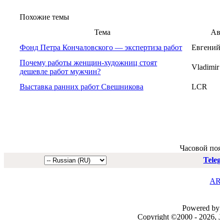
Похожие темы
Тема
Ав
Фонд Петра Кончаловского — экспертиза работ
Евгени
Почему работы женщин-художниц стоят
Vladimir
дешевле работ мужчин?
Выставка ранних работ Свешникова
LCR
Часовой по
Tele
AR
Powered by 
Copyright ©2000 - 2026, J