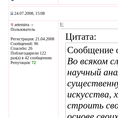
24.07.2008, 15:08
artemirra
Пользователь
Цитата:
Регистрация: 21.04.2008
Сообщений: 96
Сообщение 
Спасибо: 26
Поблагодарили 122
раз(а) в 42 сообщениях
Во всяком с
Репутация:
72
научный ан
существенн
искусства, 
строить сво
основе свои