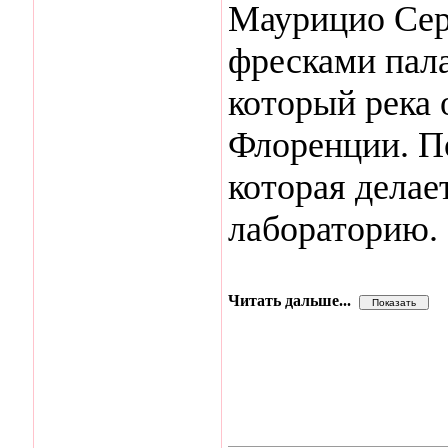
Маурицио Сер
фресками пал
который река 
Флоренции. П
которая делае
лабораторию.
Читать дальше...