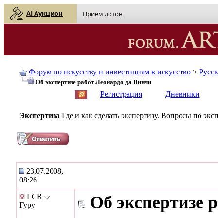
AI Аукцион
Прием лотов
Форум по искусству и инвестициям в искусство
>
Русс
Об экспертизе работ Леонардо да Винчи
English
| Русский
Регистрация
Дневники
Экспертиза
Где и как сделать экспертизу. Вопросы по эксп
23.07.2008,
08:26
LCR
Об экспертизе 
Гуру