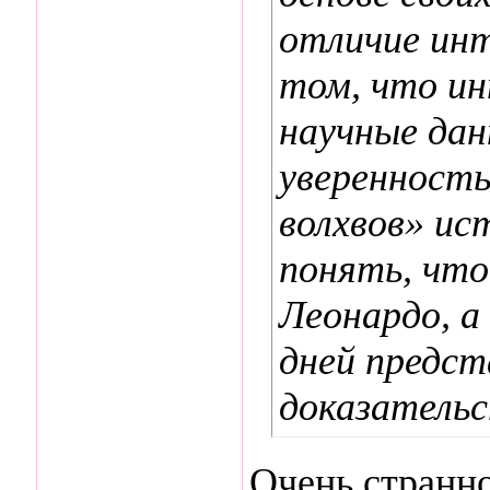
отличие инт
том, что ин
научные дан
уверенность
волхвов» ис
понять, что
Леонардо, а
дней предс
доказательс
Очень странно