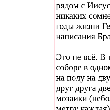
рядом с Иисус
никаких сомне
годы жизни Ге 
написания Бра
Это не всё. В
соборе в одно
на полу на дв
друг друга дв
мозаики (неб
метру каждая)