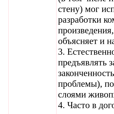
стену) мог ис
разработки к
произведения,
объясняет и н
3. Естественн
предъявлять з
законченность
проблемы), по
слоями живоп
4. Часто в до