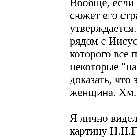
Вообще, если 
сюжет его стр
утверждается,
рядом с Иису
которого все 
некоторые "н
доказать, что 
женщина. Хм..
Я лично видел
картину Н.Н.Г