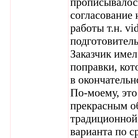
прописывалось
согласование 
работы т.н. vi
подготовитель
Заказчик имел
поправки, ко
в окончательн
По-моему, это
прекрасным о
традиционной
варианта по 