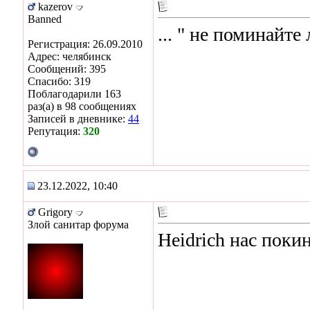
kazerov
Banned
... " не поминайте 
Регистрация: 26.09.2010
Адрес: челябинск
Сообщений: 395
Спасибо: 319
Поблагодарили 163
раз(а) в 98 сообщениях
Записей в дневнике:
44
Репутация:
320
23.12.2022, 10:40
Grigory
Злой санитар форума
Heidrich нас поки