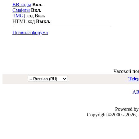
BB коды
Вкл.
Смайлы
Вкл.
[IMG]
код
Вкл.
HTML код
Выкл.
Правила форума
Часовой по
Tele
AR
Powered by 
Copyright ©2000 - 2026, J