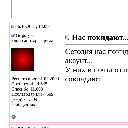
06.10.2021, 14:09
Grigory
Нас покидают..
Злой санитар форума
Сегодня нас поки
акаунт...
У них и почта от
совпадают...
Регистрация: 31.07.2008
Сообщений: 4,645
Спасибо: 11,003
Поблагодарили 4,689
раз(а) в 1,809
сообщениях