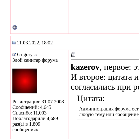
11.03.2022, 18:02
Grigory
Злой санитар форума
kazerov
, первое: э
И второе: цитата 
согласились при р
Цитата:
Регистрация: 31.07.2008
Сообщений: 4,645
Администрация форума остав
Спасибо: 11,003
любую тему или сообщение
Поблагодарили 4,689
раз(а) в 1,809
сообщениях