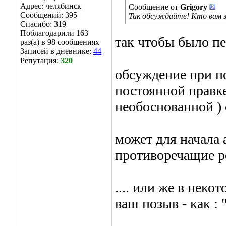
Адрес: челябинск
Сообщение от
Grigory
Сообщений: 395
Так обсуждайте! Кто вам за
Спасибо: 319
Поблагодарили 163
так чтобы было пе
раз(а) в 98 сообщениях
Записей в дневнике:
44
Репутация:
320
обсуждение при п
постоянной правке
необоснованной ) с
может для начала
противоречащие р
.... или же в нек
ваш позыв - как : 