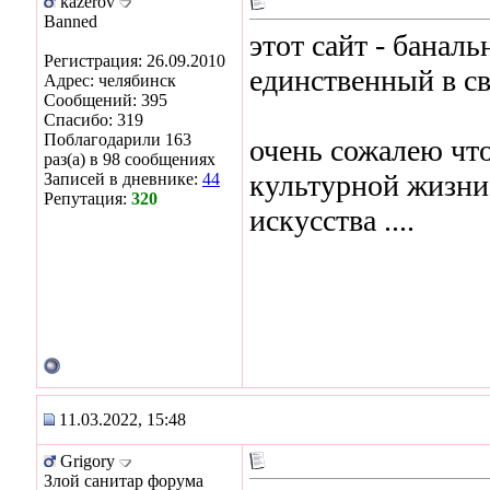
kazerov
Banned
этот сайт - банал
Регистрация: 26.09.2010
единственный в сво
Адрес: челябинск
Сообщений: 395
Спасибо: 319
Поблагодарили 163
очень сожалею чт
раз(а) в 98 сообщениях
культурной жизни
Записей в дневнике:
44
Репутация:
320
искусства ....
11.03.2022, 15:48
Grigory
Злой санитар форума