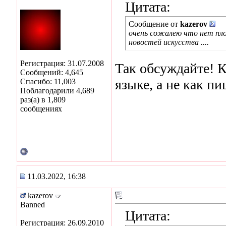
Цитата:
Сообщение от
kazerov
очень сожалею что нет пло
новостей искусства ....
Регистрация: 31.07.2008
Так обсуждайте! К
Сообщений: 4,645
языке, а не как пи
Спасибо: 11,003
Поблагодарили 4,689
раз(а) в 1,809
сообщениях
11.03.2022, 16:38
kazerov
Banned
Цитата:
Регистрация: 26.09.2010