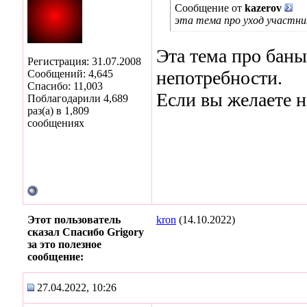
Сообщение от
kazerov
эта тема про уход участник
Эта тема про бан
Регистрация: 31.07.2008
непотребности.
Сообщений: 4,645
Спасибо: 11,003
Если вы желаете н
Поблагодарили 4,689
раз(а) в 1,809
сообщениях
Этот пользователь
kron
(14.10.2022)
сказал Спасибо Grigory
за это полезное
сообщение:
27.04.2022, 10:26