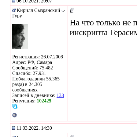
06.10.2021, 20:07
Кирилл Сызранский
Гуру
На что только не 
инскрипта Гераси
Регистрация: 26.07.2008
Адрес: РФ, Самара
Сообщений: 75,482
Спасибо: 27,931
Поблагодарили 55,365
раз(а) в 24,305
сообщениях
Записей в дневнике:
133
Репутация:
102425
11.03.2022, 14:30