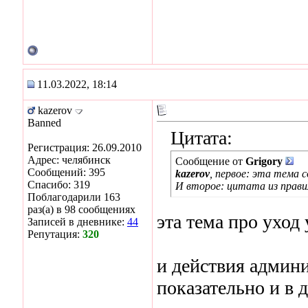
11.03.2022, 18:14
kazerov
Banned
Цитата:
Регистрация: 26.09.2010
Адрес: челябинск
Сообщение от
Grigory
Сообщений: 395
kazerov
, первое: эта тема с
Спасибо: 319
И второе: цитата из прави
Поблагодарили 163
раз(а) в 98 сообщениях
эта тема про уход
Записей в дневнике:
44
Репутация:
320
и действия админи
показательно и в 