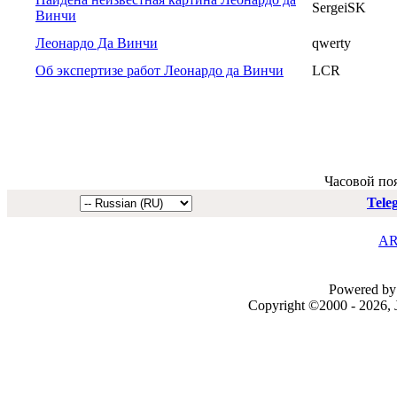
SergeiSK
Винчи
Леонардо Да Винчи
qwerty
Об экспертизе работ Леонардо да Винчи
LCR
Часовой по
Tele
AR
Powered by 
Copyright ©2000 - 2026, J