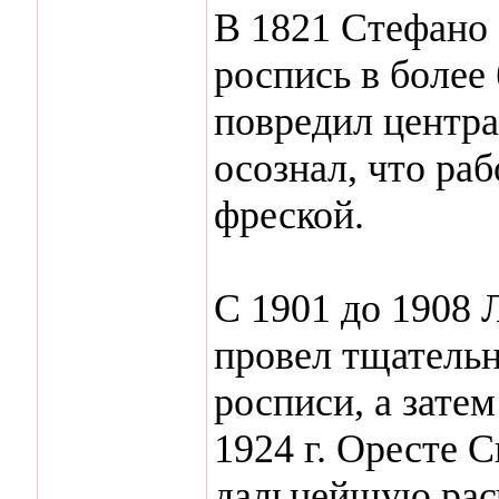
В 1821 Стефано
роспись в более 
повредил центр
осознал, что ра
фреской.
С 1901 до 1908
провел тщательн
росписи, а затем
1924 г. Оресте 
дальнейшую рас