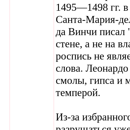
1495—1498 гг. 
Санта-Мария-де
да Винчи писал 
стене, а не на 
роспись не явля
слова. Леонардо
смолы, гипса и 
темперой.
Из-за избранног
разрушаться уже