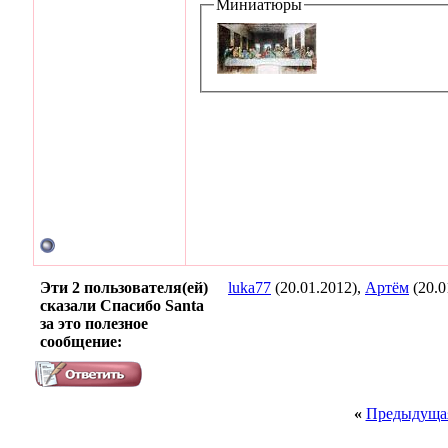
Миниатюры
Эти 2 пользователя(ей)
luka77
(20.01.2012),
Артём
(20.0
сказали Спасибо Santa
за это полезное
сообщение:
«
Предыдущая