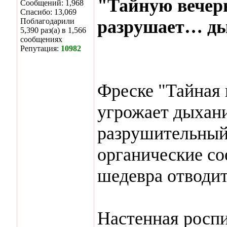
"Тайную вечер
Сообщений: 1,968
Спасибо: 13,069
Поблагодарили
разрушает… ды
5,390 раз(а) в 1,566
сообщениях
Репутация:
10982
Фреске "Тайная 
угрожает дыхан
разрушительный
органические со
шедевра отводит
Настенная роспи