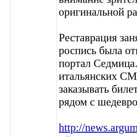
оригинальной ра
Реставрация заня
роспись была от
портал Седмица
итальянских СМ
заказывать биле
рядом с шедевро
http://news.argume