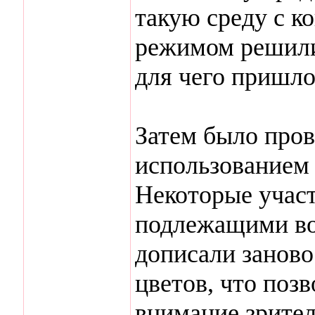
такую среду с 
режимом решили 
для чего пришло
Затем было пров
использованием
Некоторые участ
подлежащими во
дописали занов
цветов, что позв
внимание зрител