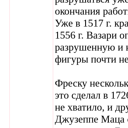
окончания работ
Уже в 1517 г. кр
1556 г. Вазари о
разрушенную и 
фигуры почти не
Фреску нескольк
это сделал в 172
не хватило, и др
Джузеппе Маца 