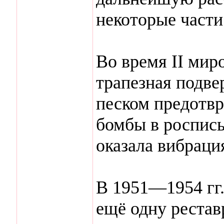
некоторые части
Во время II миро
трапезная подве
песком предотвр
бомбы в роспись
оказала вибраци
В 1951—1954 гг
ещё одну рестав