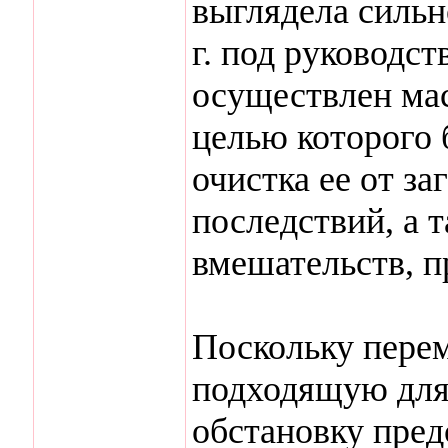
выглядела сильн
г. под руководс
осуществлен ма
целью которого 
очистка ее от з
последствий, а 
вмешательств, п
Поскольку пере
подходящую для
обстановку пре