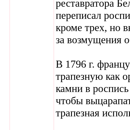
реставратора Бе
переписал роспи
кроме трех, но 
за возмущения 
В 1796 г. франц
трапезную как о
камни в роспись
чтобы выцарапат
трапезная испол