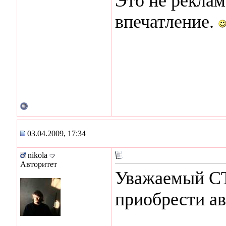
Это не реклам
впечатление.
03.04.2009, 17:34
nikola
Авторитет
Уважаемый С
приобрести ав