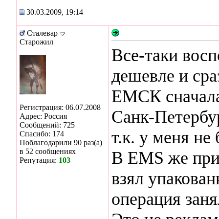
30.03.2009, 19:14
Сталевар
Старожил
Все-таки восп
дешевле и сра
ЕМСК сначала
Регистрация: 06.07.2008
Санк-Петербур
Адрес: Россия
Сообщений: 725
т.к. у меня н
Спасибо: 174
Поблагодарили 90 раз(а)
в 52 сообщениях
В EMS же прие
Репутация:
103
взял упакован
операция заня