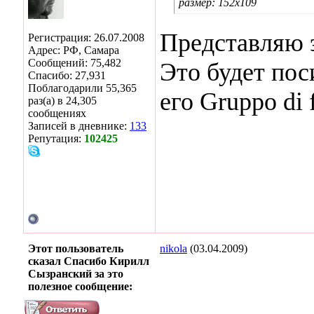
размер: 152х109
Представляю э
Регистрация: 26.07.2008
Адрес: РФ, Самара
Сообщений: 75,482
Это будет пос
Спасибо: 27,931
Поблагодарили 55,365
его Gruppo di 
раз(а) в 24,305
сообщениях
Записей в дневнике:
133
Репутация:
102425
Этот пользователь
nikola
(03.04.2009)
сказал Спасибо Кирилл
Сызранский за это
полезное сообщение: