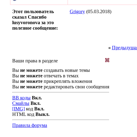
Этот пользователь
Grigory
(05.03.2018)
сказал Спасибо
lusyvoronova за это
полезное сообщение:
«
Предыдущая
Ваши права в разделе
Вы
не можете
создавать новые темы
Вы
не можете
отвечать в темах
Вы
не можете
прикреплять вложения
Вы
не можете
редактировать свои сообщения
BB коды
Вкл.
Смайлы
Вкл.
[IMG]
код
Вкл.
HTML код
Выкл.
Правила форума