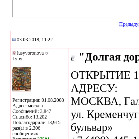
Предыду
03.03.2018, 11:22
lusyvoronova
"Долгая дор
Гуру
ОТКРЫТИЕ 1
АДРЕСУ:
МОСКВА, Гале
Регистрация: 01.08.2008
Адрес: москва
ул. Кременчуг
Сообщений: 3,847
Спасибо: 13,202
Поблагодарили 13,915
бульвар»
раз(а) в 2,306
сообщениях