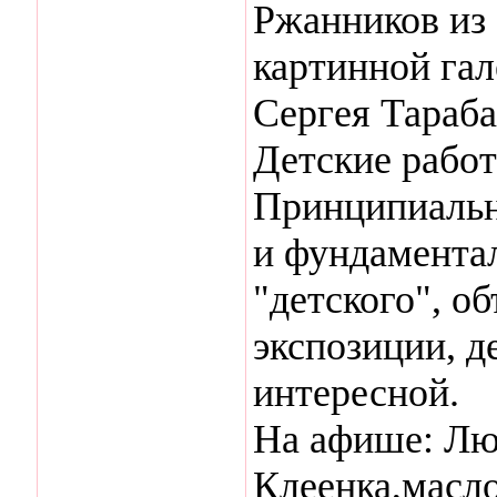
Ржанников из
картинной гал
Сергея Тараб
Детские работ
Принципиальн
и фундаментал
"детского", о
экспозиции, д
интересной.
На афише: Люс
Клеенка,масло