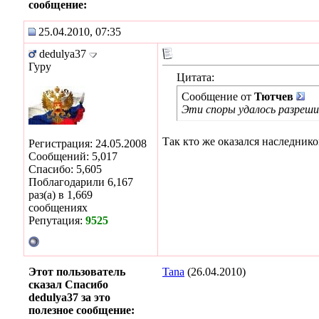
сообщение:
25.04.2010, 07:35
dedulya37
Гуру
Цитата:
Сообщение от
Тютчев
Эти споры удалось разрешит
Так кто же оказался наследнико
Регистрация: 24.05.2008
Сообщений: 5,017
Спасибо: 5,605
Поблагодарили 6,167
раз(а) в 1,669
сообщениях
Репутация:
9525
Этот пользователь
Tana
(26.04.2010)
сказал Спасибо
dedulya37 за это
полезное сообщение: