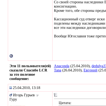
Со своей стороны наследники В
консигнацию.
Кроме того, обе стороны предъ
Кассационный суд отверг иски 
поделены между наследниками В
все эти наследники договорили
Вообще Югославия тоже претенд
Эти 11 пользователя(ей)
Anaconda
(25.04.2010),
dedulya3
сказали Спасибо LCR
Tana
(26.04.2010),
Евгений
(25.
за это полезное
сообщение:
25.04.2010, 13:18
Игорь Гурьев
Гуру
Цитата: