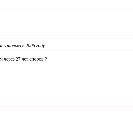
ь только в 2006 году.
м через 27 лет споров ?