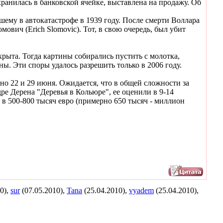
хранилась в банковской ячейке, выставлена на продажу. Об
шему в автокатастрофе в 1939 году. После смерти Воллара
ович (Erich Slomovic). Тот, в свою очередь, был убит
крыта. Тогда картины собирались пустить с молотка,
ы. Эти споры удалось разрешить только в 2006 году.
но 22 и 29 июня. Ожидается, что в общей сложности за
ре Дерена "Деревья в Кольюре", ее оценили в 9-14
 в 500-800 тысяч евро (примерно 650 тысяч - миллион
0),
sur
(07.05.2010),
Tana
(25.04.2010),
vyadem
(25.04.2010),