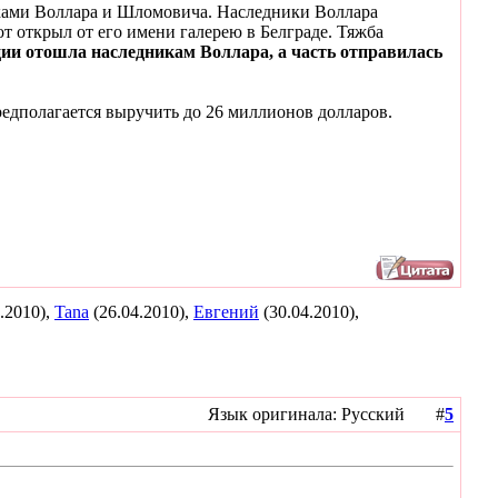
иками Воллара и Шломовича. Наследники Воллара
т открыл от его имени галерею в Белграде. Тяжба
ции отошла наследникам Воллара, а часть отправилась
предполагается выручить до 26 миллионов долларов.
.2010),
Tana
(26.04.2010),
Евгений
(30.04.2010),
Язык оригинала: Русский #
5