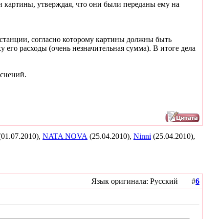
 картины, утверждая, что они были переданы ему на
нстанции, согласно которому картины должны быть
его расходы (очень незначительная сумма). В итоге дела
яснений.
(01.07.2010),
NATA NOVA
(25.04.2010),
Ninni
(25.04.2010),
Язык оригинала: Русский #
6