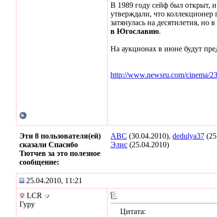
В 1989 году сейф был открыт,
утверждали, что коллекционер 
затянулась на десятилетия, но 
в Югославию
.
На аукционах в июне будут пре
http://www.newsru.com/cinema/23
Эти 8 пользователя(ей)
ABC
(30.04.2010),
dedulya37
(25
сказали Спасибо
Элис
(25.04.2010)
Тютчев за это полезное
сообщение:
25.04.2010, 11:21
LCR
Гуру
Цитата: