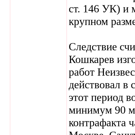
ст. 146 УК) и
крупном размер
Следствие счит
Кошкарев изго
работ Неизвес
действовал в 
этот период 
минимум 90 м
контрафакта 