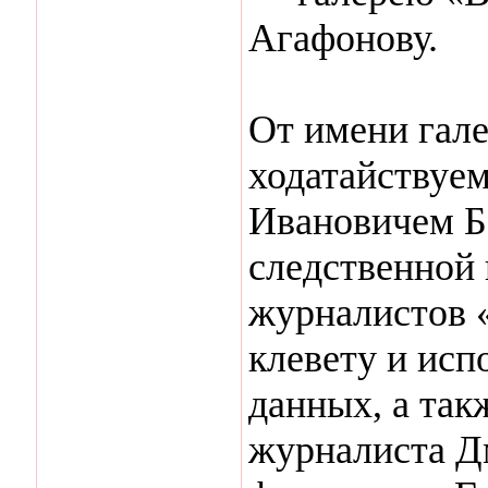
Агафонову.
От имени гал
ходатайствуе
Ивановичем Б
следственной
журналистов 
клевету и исп
данных, а так
журналиста Д