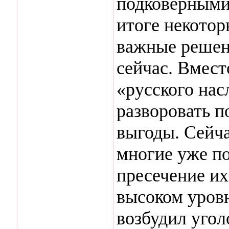
подковёрными
итоге некотор
важные решен
сейчас. Вмест
«русского на
разворовать п
выгоды. Сейча
многие уже по
пресечение их
высоком уров
возбудил угол