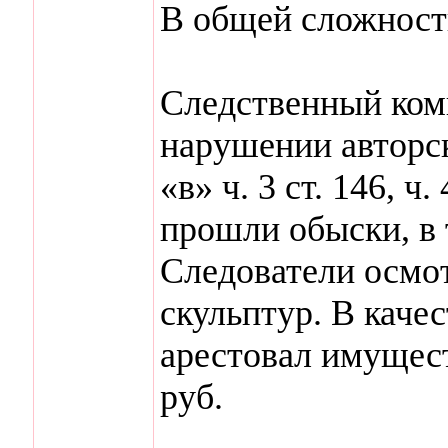
В общей сложности
Следственный коми
нарушении авторск
«в» ч. 3 ст. 146, ч
прошли обыски, в 
Следователи осмот
скульптур. В каче
арестовал имущест
руб.