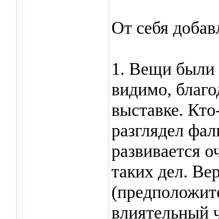
От себя добав
1. Вещи были 
видимо, благо
выставке. Кто
разглядел фал
развивается о
таких дел. Ве
(предположит
влиятельный ч