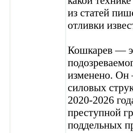
какой технике
из статей пиш
отливки извес
Кошкарев — э
подозреваемог
изменено. Он
силовых струк
2020-2026 год
преступной гр
поддельных п