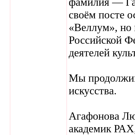
фамилия — Га
своём посте о
«Веллум», но
Российской Ф
деятелей куль
Мы продолжим
искусства.
Агафонова Лю
академик РАХ,