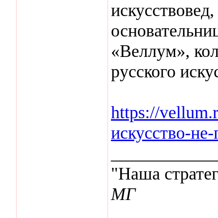
искусствовед,
основательниц
«Веллум», ко
русского иску
https://vellum
искусство-не-
____________
"Наша стратег
МГ