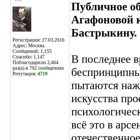
Публичное о
Агафоновой 
Бастрыкину.
Регистрация: 27.03.2016
Адрес: Москва
Сообщений: 1,155
В последнее в
Спасибо: 1,147
Поблагодарили 2,464
раз(а) в 792 сообщениях
беспринципны
Репутация:
4719
пытаются наж
искусства про
психологичес
всё это в арс
отечественное