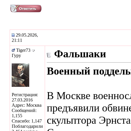
29.05.2026,
21:11
Tiger73
Фальшаки
Гуру
Военный подделы
В Москве военно
Регистрация:
27.03.2016
предъявили обвине
Адрес: Москва
Сообщений:
1,155
скульптора Эрнста
Спасибо: 1,147
Поблагодарили