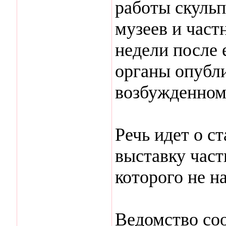
работы скульп
музеев и част
недели после 
органы опубл
возбужденном
Речь идет о с
выставку час
которого не на
Ведомство соо