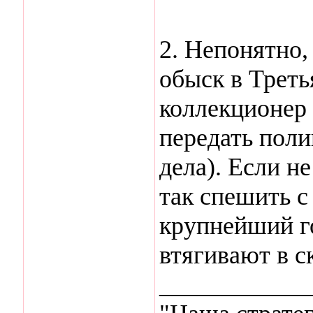
2. Непонятно,
обыск в Треть
коллекционер 
передать пол
дела). Если не
так спешить с
крупнейший г
втягивают в с
____________