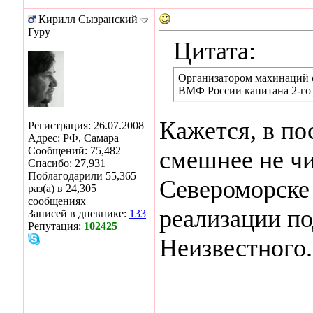
Кирилл Сызранский
Гуру
Цитата:
Организатором махинаций с
ВМФ России капитана 2-го 
Кажется, в по
Регистрация: 26.07.2008
Адрес: РФ, Самара
Сообщений: 75,482
смешнее не чи
Спасибо: 27,931
Поблагодарили 55,365
Североморске 
раз(а) в 24,305
сообщениях
реализации п
Записей в дневнике:
133
Репутация:
102425
Неизвестного.