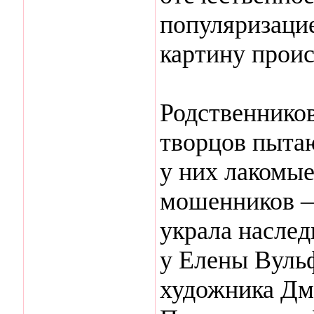
популяризаци
картину прои
Родственников
творцов пытаю
у них лакомые
мошенников —
украла наслед
у Елены Вульф
художника Дм