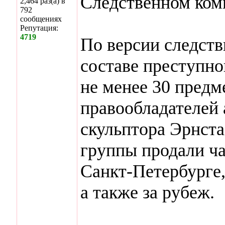
Следственном ком
2,464 раз(а) в
792
сообщениях
Репутация:
4719
По версии следств
составе преступно
не менее 30 предм
правообладателей 
скульптора Эрнста
группы продали ч
Санкт-Петербурге
а также за рубеж.