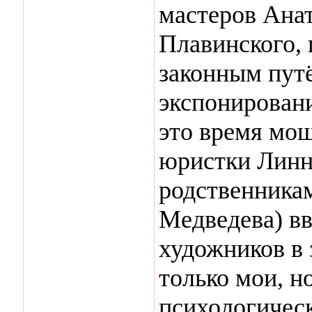
мастеров Ана
Плавинского,
законным путё
экспонировани
это время мош
юристки Линн
родственника
Медведева) вв
художников в 
только мои, н
психологическ