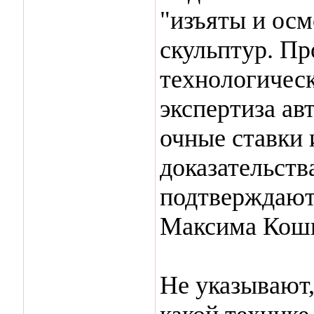
"изъяты и осм
скульптур. Пр
технологическ
экспертиза ав
очные ставки
доказательств
подтверждают
Максима Кошк
Не указывают,