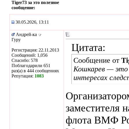
Tiger73 за это полезное
сообщение:
30.05.2026, 13:11
Андрей-ка
Гуру
Цитата:
Регистрация: 22.11.2013
Сообщений: 1,056
Сообщение от
Ti
Спасибо: 578
Поблагодарили 651
Кошкарев — это 
раз(а) в 444 сообщениях
Репутация:
1083
интересах следс
Организаторо
заместителя н
флота ВМФ Ро