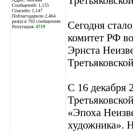
Третьяковской
Сообщений: 1,155
Спасибо: 1,147
Поблагодарили 2,464
раз(а) в 792 сообщениях
Сегодня стало
Репутация:
4719
комитет РФ во
Эрнста Неизве
Третьяковской
С 16 декабря 2
Третьяковской
«Эпоха Неизв
художника». 