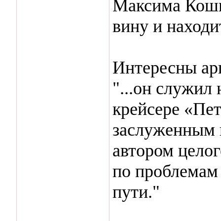
Максима Кошк
вину и находи
Интересны ар
"...он служил
крейсере «Пет
заслуженным 
автором целог
по проблемам 
пути."