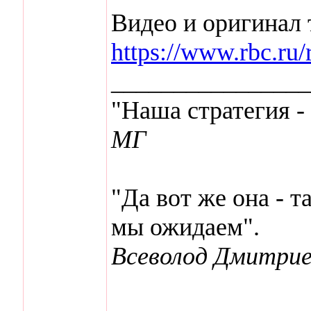
Видео и оригинал т
https://www.rbc.r
________________
"Наша стратегия -
МГ
"Да вот же она - т
мы ожидаем".
Всеволод Дмитрие