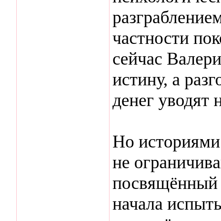
разграбление
частности пок
сейчас Валери
истину, а разг
денег уводят 
Но историями
не ограничива
посвящённый 
начала испыт