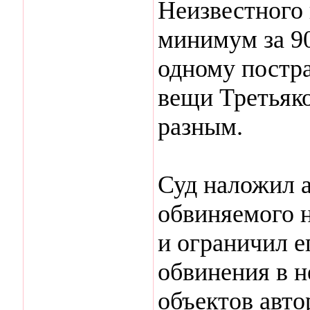
Неизвестного 
минимум за 9
одному постр
вещи Третьяко
разным.
Суд наложил 
обвиняемого н
и ограничил е
обвинения в 
объектов автор