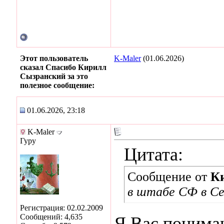
Этот пользователь
K-Maler
(01.06.2026)
сказал Спасибо Кирилл
Сызранский за это
полезное сообщение:
01.06.2026, 23:18
K-Maler
Гуру
Цитата:
Сообщение от
К
в штабе СФ в Се
Регистрация: 02.02.2009
Сообщений: 4,635
Я Вас понимаю