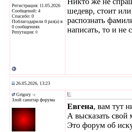
Никто же не спра
Регистрация: 11.05.2026
шедевр, стоит или
Сообщений: 4
Спасибо: 0
распознать фамили
Поблагодарили 0 раз(а) в
0 сообщениях
написать, то и не
Репутация:
0
26.05.2026, 13:23
Grigory
Злой санитар форума
Евгена
, вам тут 
А высказать свой
Это форум об иску