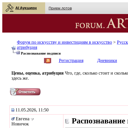
AI Аукцион
Прием лотов
Форум по искусству и инвестициям в искусство
>
Русс
атрибуция
Распознавание подписи
English
| Русский
Регистрация
Дневники
Цены, оценка, атрибуция
Что, где, сколько стоит и скол
здесь же.
11.05.2026, 11:50
Евгена
Распознавание
Новичок