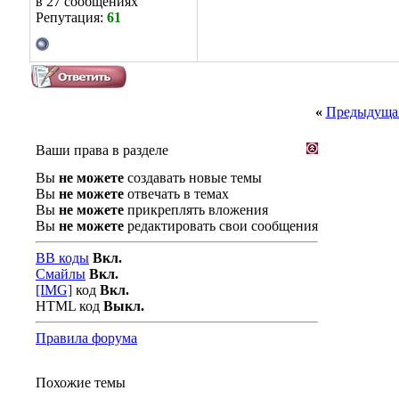
в 27 сообщениях
Репутация:
61
«
Предыдущая
Ваши права в разделе
Вы
не можете
создавать новые темы
Вы
не можете
отвечать в темах
Вы
не можете
прикреплять вложения
Вы
не можете
редактировать свои сообщения
BB коды
Вкл.
Смайлы
Вкл.
[IMG]
код
Вкл.
HTML код
Выкл.
Правила форума
Похожие темы