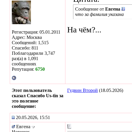
Сообщение от
Евгена
что за фамилия указана
На чём?...
Регистрация: 05.01.2011
Адрес: Москва
Сообщений: 1,515
Спасибо: 811
Поблагодарили 3,747
раз(а) в 1,091
сообщениях
Репутация:
6750
Этот пользователь
Гудвин Второй
(18.05.2026)
сказал Спасибо Us-tin за
это полезное
сообщение:
20.05.2026, 15:51
Евгена
Новичок