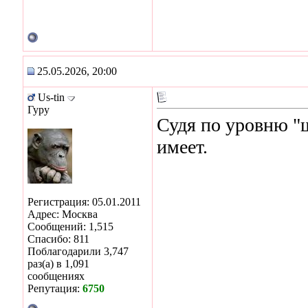
25.05.2026, 20:00
Us-tin
Гуру
Судя по уровню "ш
имеет.
Регистрация: 05.01.2011
Адрес: Москва
Сообщений: 1,515
Спасибо: 811
Поблагодарили 3,747
раз(а) в 1,091
сообщениях
Репутация:
6750