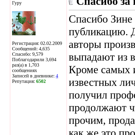
Спасибо за
Гуру
Спасибо Зине 
публикацию. Д
авторы произв
Регистрация: 02.02.2009
Сообщений: 4,635
выпадают из 
Спасибо: 9,579
Поблагодарили 3,694
раз(а) в 1,703
Кроме самых 
сообщениях
Записей в дневнике:
4
известных лич
Репутация:
6502
получил проф
продолжают чт
прочим, прода
как же это пр