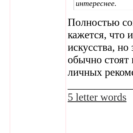
интереснее.
Полностью сог
кажется, что 
искусства, но
обычно стоят 
личных реком
____________
5 letter words