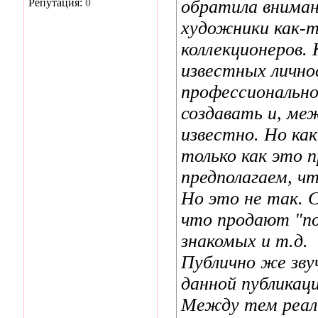
Репутация:
0
обратила вниман
художники как-
коллекционеров.
известных лично
профессиональн
создавать и, ме
известно. Но ка
только как это 
предполагаем, чт
Но это не так. 
что продают "по
знакомых и т.д.
Публично же зву
данной публикаци
Между тем реаль