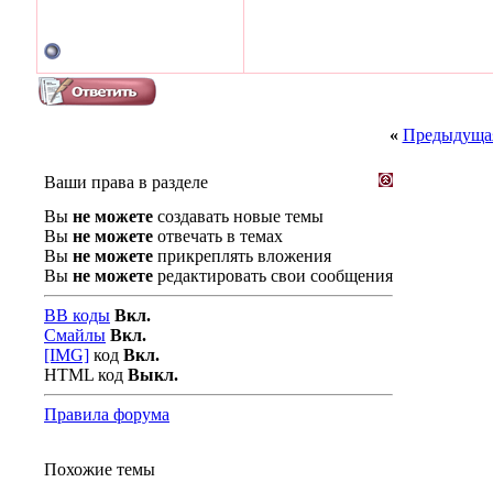
«
Предыдущая
Ваши права в разделе
Вы
не можете
создавать новые темы
Вы
не можете
отвечать в темах
Вы
не можете
прикреплять вложения
Вы
не можете
редактировать свои сообщения
BB коды
Вкл.
Смайлы
Вкл.
[IMG]
код
Вкл.
HTML код
Выкл.
Правила форума
Похожие темы