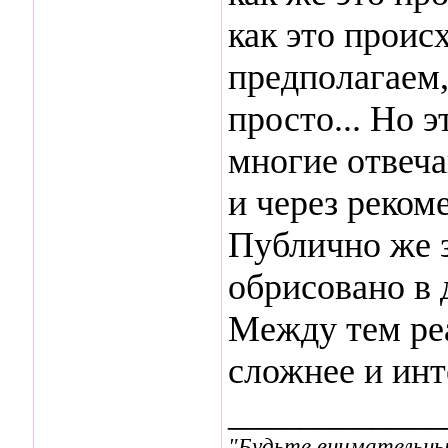
как это проис
предполагаем,
просто... Но 
многие отвеча
и через реком
Публично же з
обрисовано в 
Между тем ре
сложнее и инт
____________
"Будьте внимательны