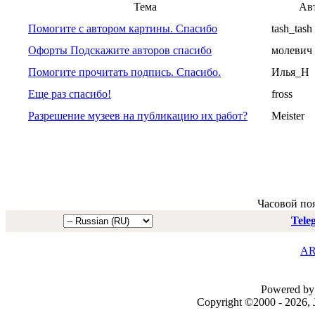
Тема
Ав
Помогите с автором картины. Спасибо
tash_tash
Офорты Подскажите авторов спасибо
молевич
Помогите прочитать подпись. Спасибо.
Илья_Н
Еще раз спасибо!
fross
Разрешение музеев на публикацию их работ?
Meister
Часовой по
Tele
AR
Powered by 
Copyright ©2000 - 2026, J