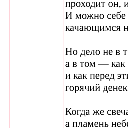
проходит он, 
И можно себе 
качающимся н
Но дело не в 
а в том — как
и как перед э
горячий денек
Когда же свеч
а пламень неб