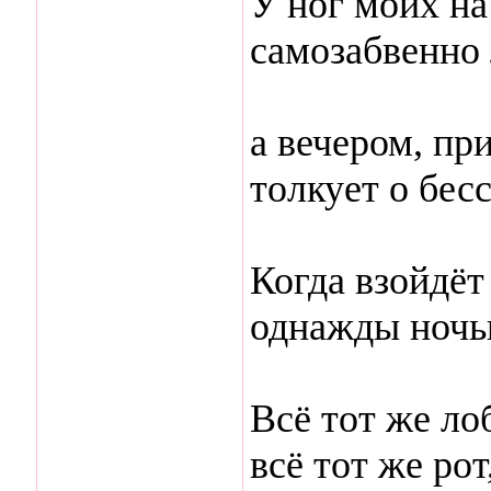
У ног моих на
самозабвенно 
а вечером, пр
толкует о бес
Когда взойдёт
однажды ночь
Всё тот же лоб
всё тот же рот