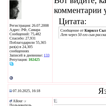
Вот видите, к
комментарии 
Цитата:
Регистрация: 26.07.2008
Адрес: РФ, Самара
Сообщение от
Кирилл Сыз
Сообщений: 75,482
Лет через 50 его сын расск
Спасибо: 27,931
Поблагодарили 55,365
раз(а) в 24,305
сообщениях
Записей в дневнике:
133
Репутация:
102425
Я
07.10.2025, 16:18
Allour
Пользователь