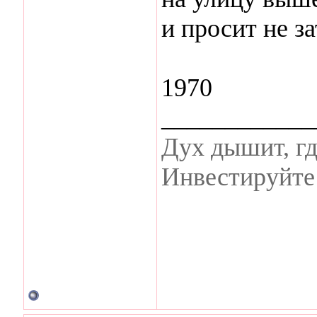
и просит не з
1970
____________
Дух дышит, гд
Инвестируйте 