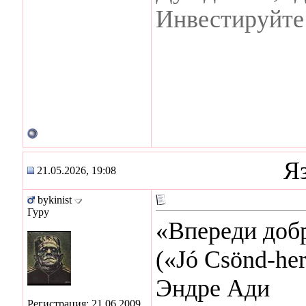
Инвестируйте 
Я
21.05.2026, 19:08
bykinist
Гуру
«Впереди доб
(«Jó Csönd-her
Эндре Ади
Регистрация: 21.06.2009