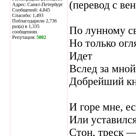
(перевод с ве
Адрес: Санкт-Петербург
Сообщений: 4,845
Спасибо: 1,493
Поблагодарили 2,736
раз(а) в 1,335
По лунному с
сообщениях
Репутация:
5002
Но только огл
Идет
Вслед за мной
Добрейший кн
И горе мне, е
Или уставился
Стон, треск 