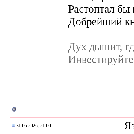
Растоптал бы
Добрейший кн
____________
Дух дышит, гд
Инвестируйте 
Я
31.05.2026, 21:00