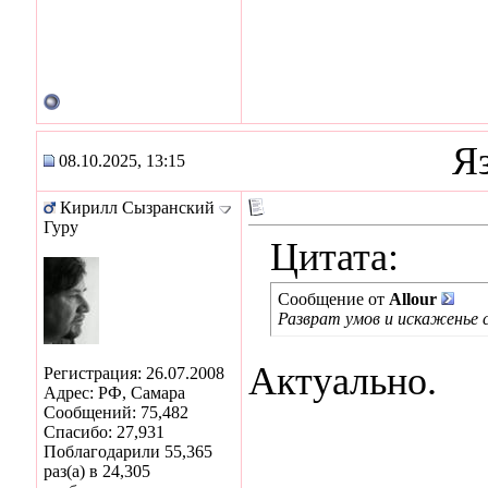
Я
08.10.2025, 13:15
Кирилл Сызранский
Гуру
Цитата:
Сообщение от
Allour
Разврат умов и искаженье 
Актуально.
Регистрация: 26.07.2008
Адрес: РФ, Самара
Сообщений: 75,482
Спасибо: 27,931
Поблагодарили 55,365
раз(а) в 24,305