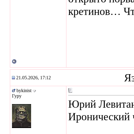
кретинов… Что
Я
21.05.2026, 17:12
bykinist
Гуру
Юрий Левита
Иронический 