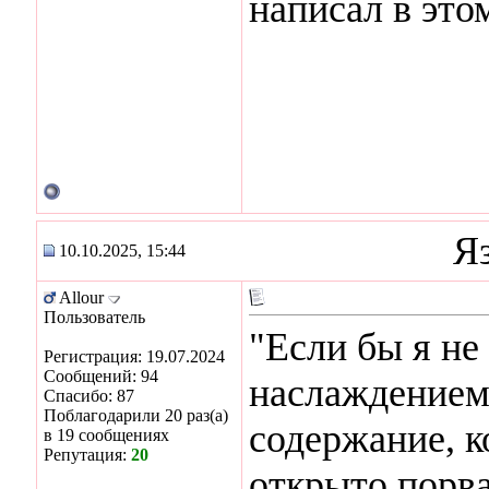
написал в это
Я
10.10.2025, 15:44
Allour
Пользователь
"Если бы я не
Регистрация: 19.07.2024
Сообщений: 94
наслаждением
Спасибо: 87
Поблагодарили 20 раз(а)
содержание, к
в 19 сообщениях
Репутация:
20
открыто порв