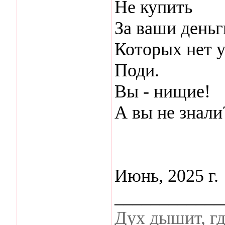
Не купить
За ваши деньг
Которых нет у
Поди.
Вы - нищие!
А вы не знали
Июнь, 2025 г.
____________
Дух дышит, гд