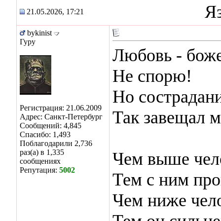
Я
21.05.2026, 17:21
bykinist
Гуру
Любовь - боже
Не спорю!
Но сострадани
Регистрация: 21.06.2009
Так завещал мо
Адрес: Санкт-Петербург
Сообщений: 4,845
Спасибо: 1,493
Поблагодарили 2,736
раз(а) в 1,335
Чем выше чел
сообщениях
Репутация:
5002
Тем с ним пр
Чем ниже чел
Тем он сильне