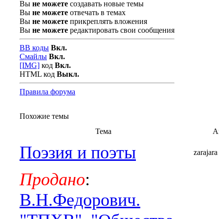
Вы
не можете
создавать новые темы
Вы
не можете
отвечать в темах
Вы
не можете
прикреплять вложения
Вы
не можете
редактировать свои сообщения
BB коды
Вкл.
Смайлы
Вкл.
[IMG]
код
Вкл.
HTML код
Выкл.
Правила форума
Похожие темы
Тема
А
Поэзия и поэты
zarajara
Продано
:
В.Н.Федорович.