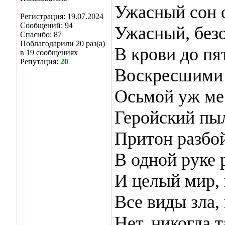
Ужасный сон о
Регистрация: 19.07.2024
Сообщений: 94
Ужасный, без
Спасибо: 87
Поблагодарили 20 раз(а)
В крови до пя
в 19 сообщениях
Репутация:
20
Воскресшими 
Осьмой уж мес
Геройский пыл
Притон разбо
В одной руке 
И целый мир,
Все виды зла, 
Нет, никогда 