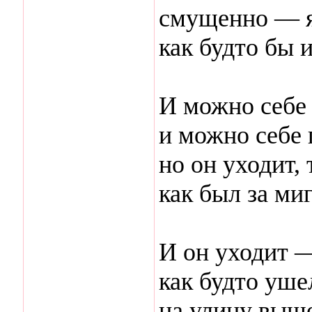
смущенно — я
как будто бы 
И можно себе
и можно себе 
но он уходит, 
как был за миг
И он уходит —
как будто уше
на улицу выш