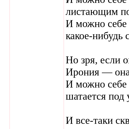
листающим по
И можно себе 
какое-нибудь 
Но зря, если 
Ирония — она
И можно себе 
шатается под 
И все-таки ск