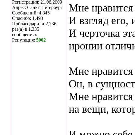
Регистрация: 21.06.2009
Мне нравится
Адрес: Санкт-Петербург
Сообщений: 4,845
И взгляд его, 
Спасибо: 1,493
Поблагодарили 2,736
раз(а) в 1,335
И черточка эт
сообщениях
Репутация:
5002
иронии отличи
Мне нравится
Он, в сущност
Мне нравится 
на вещи, котор
И можно себе 