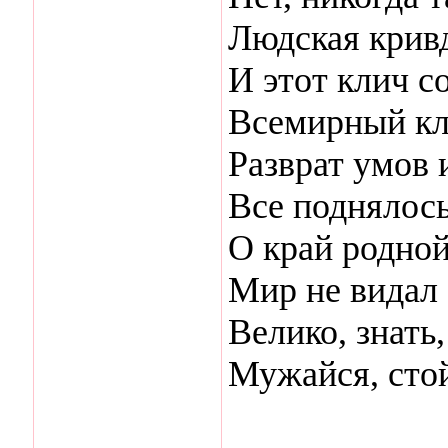
Людская кривд
И этот клич с
Всемирный кли
Разврат умов 
Все поднялось
О край родной
Мир не видал
Велико, знать,
Мужайся, стой