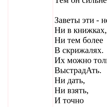
Заветы эти - н
Ни в книжках,
Ни тем более
В скрижалях.
Их можно тол
ВыстрадАть.
Ни дать,
Ни взять,
И точно