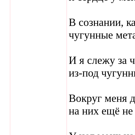
В сознании, к
чугунные мет
И я слежу за 
из-под чугунн
Вокруг меня д
на них ещё не