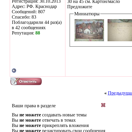
Регистрация: 30.10.2013
30 на 45 см. Картон/масло
Адрес: РФ. Краснодар
Предложите
Сообщений: 807
Миниатюры
Спасибо: 83
Поблагодарили 44 раз(а)
в 42 сообщениях
Репутация:
88
«
Предыдущая
Ваши права в разделе
Вы
не можете
создавать новые темы
Вы
не можете
отвечать в темах
Вы
не можете
прикреплять вложения
Вы
не можете
редактировать свои сообщения