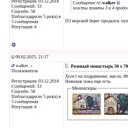
Регистрация: 03.12.2018
Сообщение от
walker
Сообщений: 33
холсты пункты 3 и 4 прод
Спасибо: 58
Поблагодарили 5 раз(а) в
П3 морской берег продался. пунк
5 сообщениях
Репутация:
6
09.02.2025, 21:37
walker
Розовый монастырь 50 х 70
Пользователь
Холст на подрамнике, масло, 80
Регистрация: 03.12.2018
Новиков пока еще есть.
Сообщений: 33
Миниатюры
Спасибо: 58
Поблагодарили 5 раз(а) в
5 сообщениях
Репутация:
6