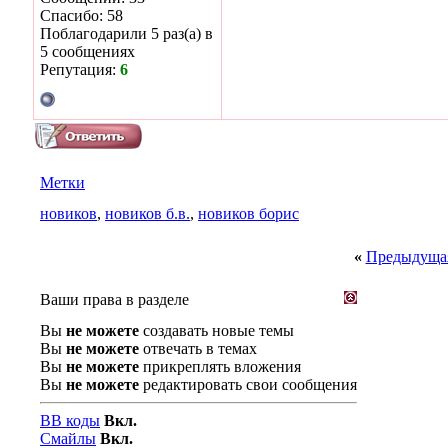
Спасибо: 58
Поблагодарили 5 раз(а) в
5 сообщениях
Репутация:
6
Метки
новиков
,
новиков б.в.
,
новиков борис
«
Предыдущая
Ваши права в разделе
Вы
не можете
создавать новые темы
Вы
не можете
отвечать в темах
Вы
не можете
прикреплять вложения
Вы
не можете
редактировать свои сообщения
BB коды
Вкл.
Смайлы
Вкл.