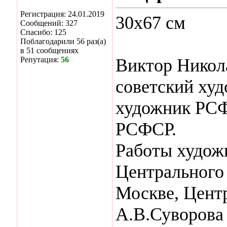
Регистрация: 24.01.2019
30х67 см
Сообщений: 327
Спасибо: 125
Поблагодарили 56 раз(а)
в 51 сообщениях
Репутация:
56
Виктор Никол
советский ху
художник РСФ
РСФСР.
Работы художн
Центрального
Москве, Цент
А.В.Суворова 