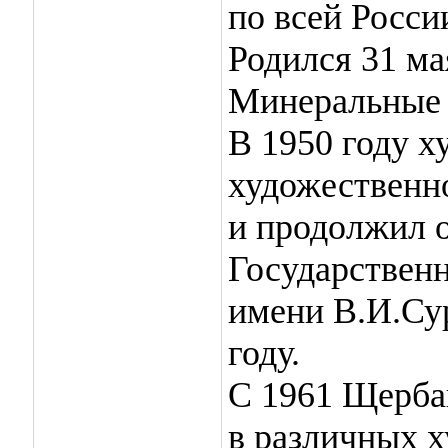
по всей Росси
Родился 31 ма
Минеральные 
В 1950 году х
художественн
и продолжил 
Государствен
имени В.И.Сур
году.
С 1961 Щербак
в различных 