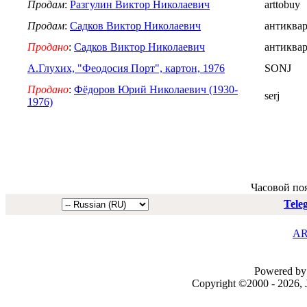
Продам
:
Разгулин Виктор Николаевич
arttobuy
Продам
:
Садков Виктор Николаевич
антиква
Продано
:
Садков Виктор Николаевич
антиква
А.Глухих, "Феодосия Порт", картон, 1976
SONJ
Продано
:
Фёдоров Юрий Николаевич (1930-
serj
1976)
Часовой по
Tele
AR
Powered by 
Copyright ©2000 - 2026, J