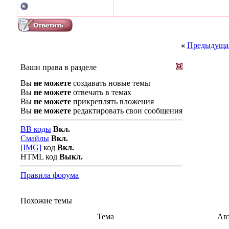
«
Предыдущая
Ваши права в разделе
Вы
не можете
создавать новые темы
Вы
не можете
отвечать в темах
Вы
не можете
прикреплять вложения
Вы
не можете
редактировать свои сообщения
BB коды
Вкл.
Смайлы
Вкл.
[IMG]
код
Вкл.
HTML код
Выкл.
Правила форума
Похожие темы
Тема
Ав