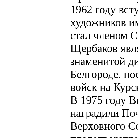
1962 году вст
художников им
стал членом 
Щербаков явля
знаменитой д
Белгороде, по
войск на Курс
В 1975 году 
наградили По
Верховного С