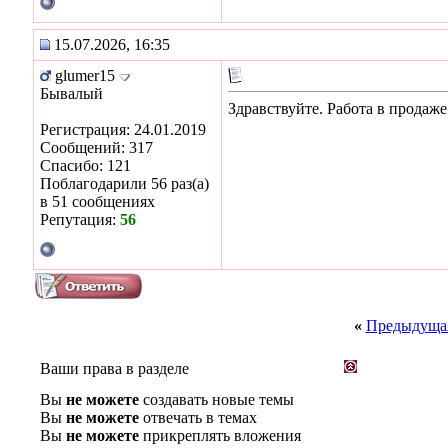
15.07.2026, 16:35
glumer15
Бывалый
Здравствуйте. Работа в продаж
Регистрация: 24.01.2019
Сообщений: 317
Спасибо: 121
Поблагодарили 56 раз(а)
в 51 сообщениях
Репутация:
56
«
Предыдущая
Ваши права в разделе
Вы
не можете
создавать новые темы
Вы
не можете
отвечать в темах
Вы
не можете
прикреплять вложения