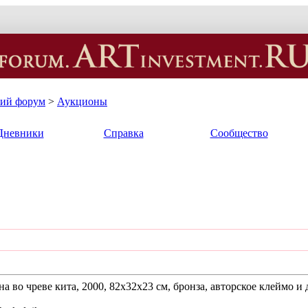
кий форум
>
Аукционы
Дневники
Справка
Сообщество
а во чреве кита, 2000, 82х32х23 см, бронза, авторское клеймо и