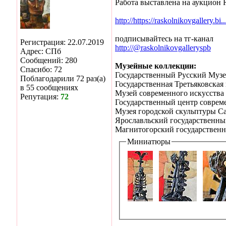
Работа выставлена на аукцион R
http://https://raskolnikovgallery.
подписывайтесь на тг-канал
Регистрация: 22.07.2019
http://@raskolnikovgalleryspb
Адрес: СПб
Сообщений: 280
Музейные коллекции:
Спасибо: 72
Государственный Русский Музей
Поблагодарили 72 раз(а)
Государственная Третьяковская 
в 55 сообщениях
Музей современного искусства
Репутация:
72
Государственный центр соврем
Музея городской скульптуры С
Ярославльский государственны
Магнитогорский государственн
Миниатюры