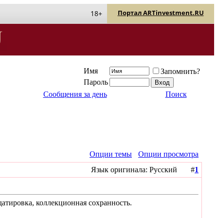
Портал ARTinvestment.RU
18+
Имя
Запомнить?
Пароль
Сообщения за день
Поиск
Опции темы
Опции просмотра
Язык оригинала: Русский #
1
 датировка, коллекционная сохранность.