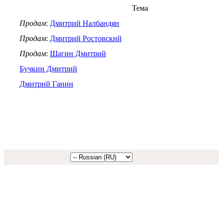
Тема
Продам
:
Дмитрий Налбандян
Продам
:
Дмитрий Ростовский
Продам
:
Шагин Дмитрий
Бучкин Дмитрий
Дмитрий Ганин