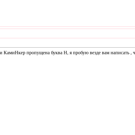
и КамиНкер пропущена буква Н, я пробую везде вам написать , ч