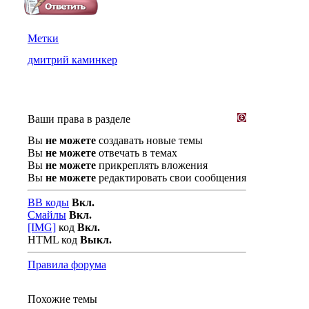
Метки
дмитрий каминкер
Ваши права в разделе
Вы
не можете
создавать новые темы
Вы
не можете
отвечать в темах
Вы
не можете
прикреплять вложения
Вы
не можете
редактировать свои сообщения
BB коды
Вкл.
Смайлы
Вкл.
[IMG]
код
Вкл.
HTML код
Выкл.
Правила форума
Похожие темы