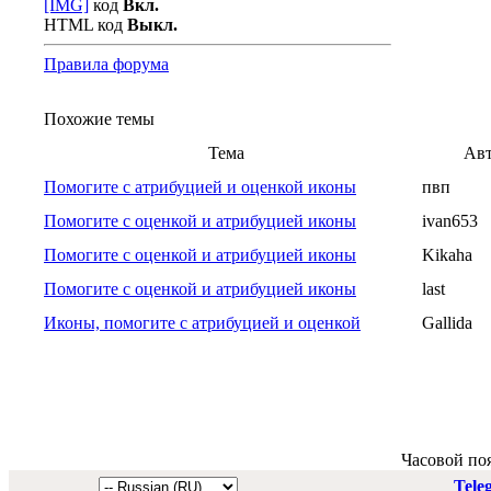
[IMG]
код
Вкл.
HTML код
Выкл.
Правила форума
Похожие темы
Тема
Ав
Помогите с атрибуцией и оценкой иконы
пвп
Помогите с оценкой и атрибуцией иконы
ivan653
Помогите с оценкой и атрибуцией иконы
Kikaha
Помогите с оценкой и атрибуцией иконы
last
Иконы, помогите с атрибуцией и оценкой
Gallida
Часовой по
Tele