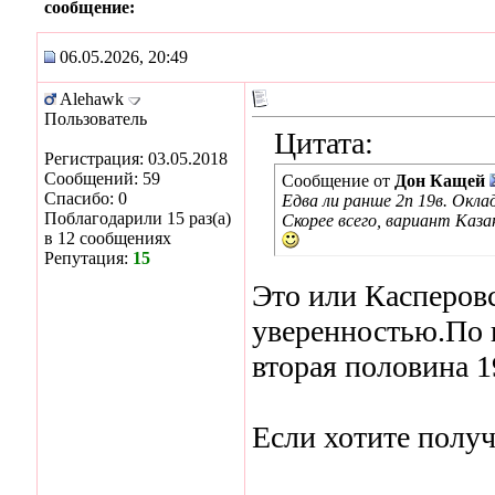
сообщение:
06.05.2026, 20:49
Alehawk
Пользователь
Цитата:
Регистрация: 03.05.2018
Сообщений: 59
Сообщение от
Дон Кащей
Спасибо: 0
Едва ли ранше 2п 19в. Оклад
Поблагодарили 15 раз(а)
Скорее всего, вариант Каза
в 12 сообщениях
Репутация:
15
Это или Касперовс
уверенностью.По в
вторая половина 1
Если хотите получ