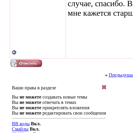
случае, спасибо. 
мне кажется старш
«
Предыдущая
Ваши права в разделе
Вы
не можете
создавать новые темы
Вы
не можете
отвечать в темах
Вы
не можете
прикреплять вложения
Вы
не можете
редактировать свои сообщения
BB коды
Вкл.
Смайлы
Вкл.