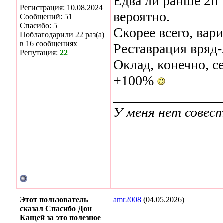
Едва ли ранше 2п 1
Регистрация: 10.08.2024
вероятно.
Сообщений: 51
Спасибо: 5
Скорее всего, вар
Поблагодарили 22 раз(а)
в 16 сообщениях
Реставрация вряд-
Репутация:
22
Оклад, конечно, се
+100%
_______________
У меня нет совест
Этот пользователь
amr2008
(04.05.2026)
сказал Спасибо Дон
Кащей за это полезное