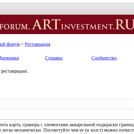
кий форум
>
Реставрация
Дневники
Справка
Сообщество
 реставрации.
ить карту, гравюра с элементами акварельной подкраски границ.
 легко механически. Посоветуйте чем ее (и холст) можно почист