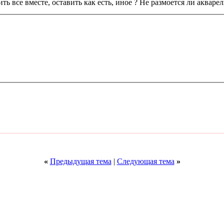
ть все вместе, оставить как есть, иное ? Не размоется ли акваре
«
Предыдущая тема
|
Следующая тема
»