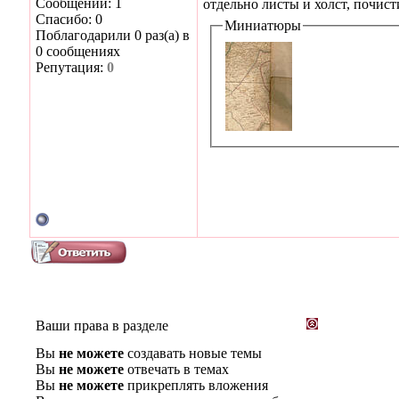
Сообщений: 1
отдельно листы и холст, почисти
Спасибо: 0
Миниатюры
Поблагодарили 0 раз(а) в
0 сообщениях
Репутация:
0
Ваши права в разделе
Вы
не можете
создавать новые темы
Вы
не можете
отвечать в темах
Вы
не можете
прикреплять вложения