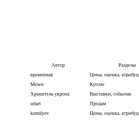
Автор
Разделы
временная
Цены, оценка, атрибуц
Мезен
Куплю
Хранитель укропа
Выставки, события
uriart
Продам
kornilyev
Цены, оценка, атрибуц