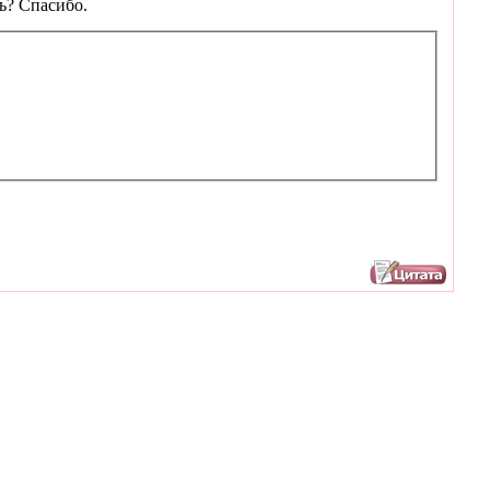
ль? Спасибо.