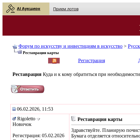
AI Аукцион
Прием лотов
Форум по искусству и инвестициям в искусство
>
Русс
Реставрация карты
English
| Русский
Регистрация
Реставрация
Куда и к кому обратиться при необходимости
06.02.2026, 11:53
Rigoletto
Реставрация карты
Новичок
Здравствуйте. Планирую почист
Регистрация: 05.02.2026
Бумага отделяется относительно