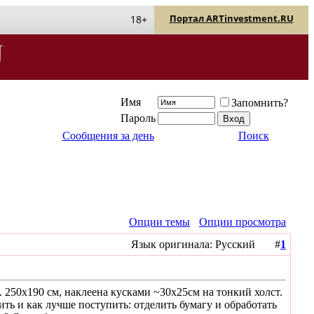
Портал ARTinvestment.RU
18+
Имя
Запомнить?
Пароль
Сообщения за день
Поиск
Опции темы
Опции просмотра
Язык оригинала: Русский #
1
 250х190 см, наклеена кусками ~30х25см на тонкий холст.
ить и как лучше поступить: отделить бумагу и обработать