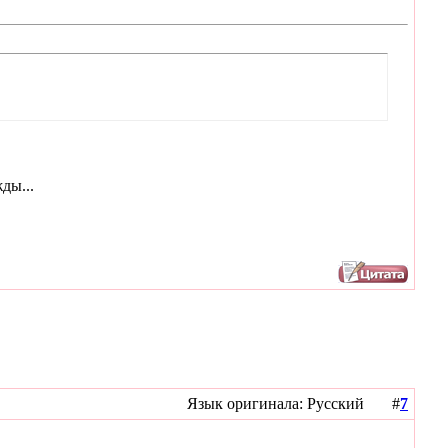
ды...
Язык оригинала: Русский #
7