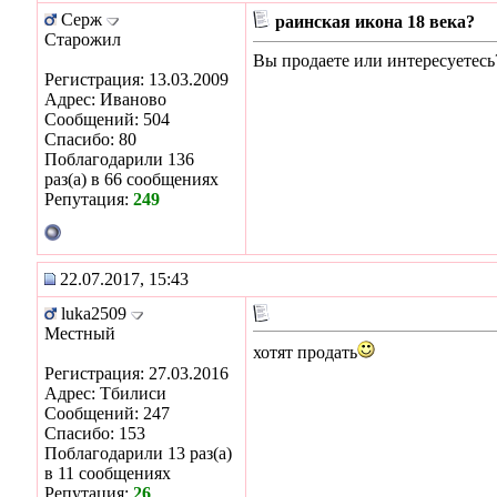
Серж
раинская икона 18 века?
Старожил
Вы продаете или интересуетесь
Регистрация: 13.03.2009
Адрес: Иваново
Сообщений: 504
Спасибо: 80
Поблагодарили 136
раз(а) в 66 сообщениях
Репутация:
249
22.07.2017, 15:43
luka2509
Местный
хотят продать
Регистрация: 27.03.2016
Адрес: Тбилиси
Сообщений: 247
Спасибо: 153
Поблагодарили 13 раз(а)
в 11 сообщениях
Репутация:
26