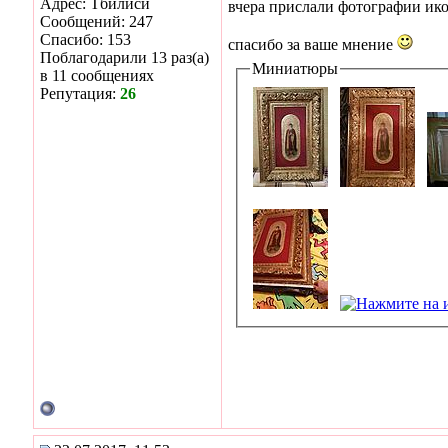
Адрес: Тбилиси
вчера прислали фотографии икон
Сообщений: 247
Спасибо: 153
спасибо за ваше мнение
Поблагодарили 13 раз(а)
Миниатюры
в 11 сообщениях
Репутация:
26