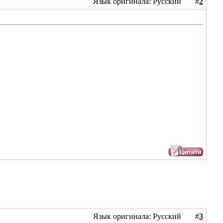
Язык оригинала: Русский #
2
Язык оригинала: Русский #
3