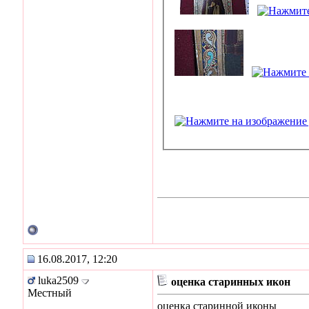
16.08.2017, 12:20
luka2509
оценка старинных икон
Местный
оценка старинной иконы