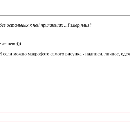
без остальных к ней прилающих ...Рзмер,плиз?
 дешево)))
И если можно макрофото самого рисунка - надписи, личное, одеж