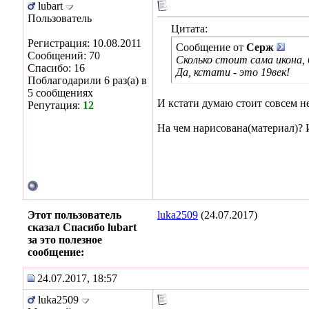
lubart
Пользователь
Цитата:
Регистрация: 10.08.2011
Сообщение от
Серж
Сообщений: 70
Сколько стоит сама икона, 
Спасибо: 16
Да, кстати - это 19век!
Поблагодарили 6 раз(а) в
5 сообщениях
И кстати думаю стоит совсем не
Репутация:
12
На чем нарисована(материал)? 
Этот пользователь
luka2509
(24.07.2017)
сказал Спасибо lubart
за это полезное
сообщение:
24.07.2017, 18:57
luka2509