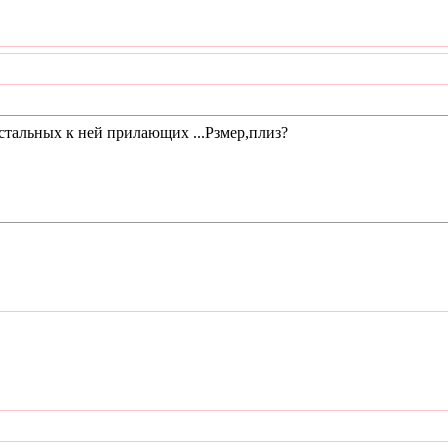
остальных к ней прилающих ...Рзмер,плиз?