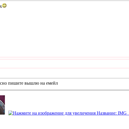
х
ресно пишите вышлю на емейл