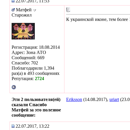
22.07.2017, 11:53
Матфей
Старожил
К украинской иконе, тем более 
Регистрация: 18.08.2014
Адрес: Зона АТО
Сообщений: 669
Спасибо: 702
Поблагодарили 1,394
раз(а) в 493 сообщениях
Репутация:
2724
Эти 2 пользователя(ей)
Eriksson
(14.08.2017),
uriart
(23.0
сказали Спасибо
Матфей за это полезное
сообщение:
22.07.2017, 13:22