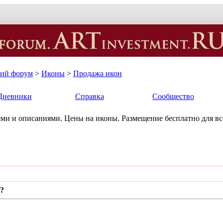
кий форум
>
Иконы
>
Продажа икон
Дневники
Справка
Сообщество
ми и описаниями. Цены на иконы. Размещение бесплатно для в
?