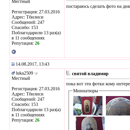
Местный
постараюсь сделать фото на дня
Регистрация: 27.03.2016
Адрес: Тбилиси
Сообщений: 247
Спасибо: 153
Поблагодарили 13 раз(а)
в 11 сообщениях
Репутация:
26
14.08.2017, 13:43
luka2509
святой владимир
Местный
пока вот эти фотки кому инте
Регистрация: 27.03.2016
Миниатюры
Адрес: Тбилиси
Сообщений: 247
Спасибо: 153
Поблагодарили 13 раз(а)
в 11 сообщениях
Репутация:
26