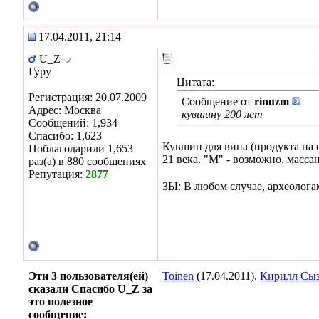
17.04.2011, 21:14
U_Z
Гуру
Цитата:
Регистрация: 20.07.2009
Сообщение от
rinuzm
Адрес: Москва
кувшину 200 лет
Сообщений: 1,934
Спасибо: 1,623
Кувшин для вина (продукта на 
Поблагодарили 1,653
21 века. "М" - возможно, масса
раз(а) в 880 сообщениях
Репутация:
2877
ЗЫ: В любом случае, археологам
Эти 3 пользователя(ей)
Toinen
(17.04.2011),
Кирилл Сы
сказали Спасибо U_Z за
это полезное
сообщение: