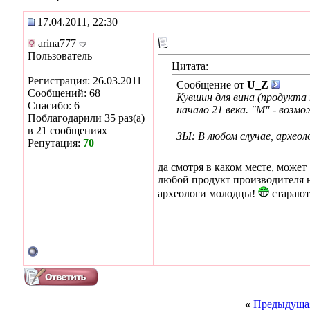
17.04.2011, 22:30
arina777
Пользователь
Цитата:
Регистрация: 26.03.2011
Сообщение от
U_Z
Сообщений: 68
Кувшин для вина (продукта 
Спасибо: 6
начало 21 века. "М" - возм
Поблагодарили 35 раз(а)
в 21 сообщениях
ЗЫ: В любом случае, археол
Репутация:
70
да смотря в каком месте, может
любой продукт производителя 
археологи молодцы!
стараютс
«
Предыдущая