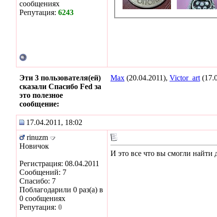
сообщениях
Репутация:
6243
Эти 3 пользователя(ей)
Max
(20.04.2011),
Victor_art
(17.
сказали Спасибо Fed за
это полезное
сообщение:
17.04.2011, 18:02
rinuzm
Новичок
И это все что вы смогли найти д
Регистрация: 08.04.2011
Сообщений: 7
Спасибо: 7
Поблагодарили 0 раз(а) в
0 сообщениях
Репутация:
0