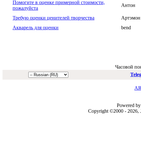
Помогите в оценке примерной стоимости,
Антон
пожалуйста
Требую оценки ценителей творчества
Артэмон
Акварель для оценки
bend
Часовой по
Tele
AR
Powered by 
Copyright ©2000 - 2026, J