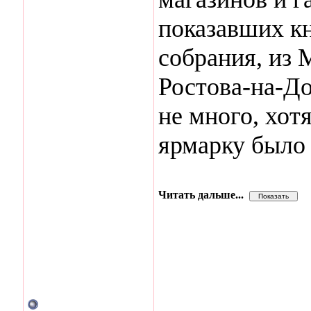
показавших кн
собрания, из 
Ростова-на-До
не много, хот
ярмарку было
Читать дальше...