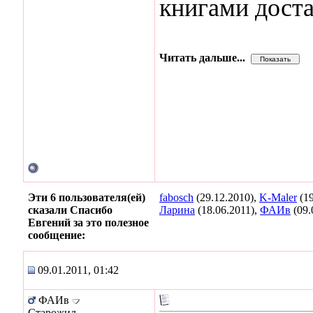
книгами доста
Читать дальше...
Эти 6 пользователя(ей)
fabosch
(29.12.2010),
K-Maler
(19
сказали Спасибо
Ларина
(18.06.2011),
ФАИв
(09.
Евгений за это полезное
сообщение:
09.01.2011, 01:42
ФАИв
Старожил