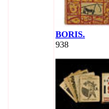
BORIS.
938