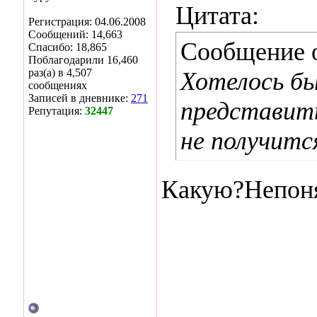
Цитата:
Регистрация: 04.06.2008
Сообщений: 14,663
Сообщение 
Спасибо: 18,865
Поблагодарили 16,460
раз(а) в 4,507
Хотелось бы
сообщениях
Записей в дневнике:
271
представит
Репутация:
32447
не получитс
Какую?Непоня