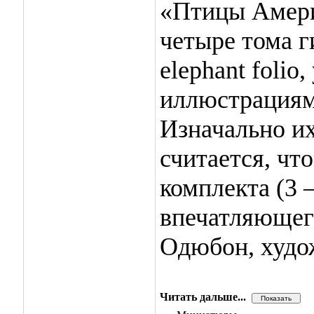
«Птицы Амери
четыре тома г
elephant folio
иллюстрациям
Изначально их
считается, чт
комплекта (3 
впечатляющег
Одюбон, худо
Читать дальше...