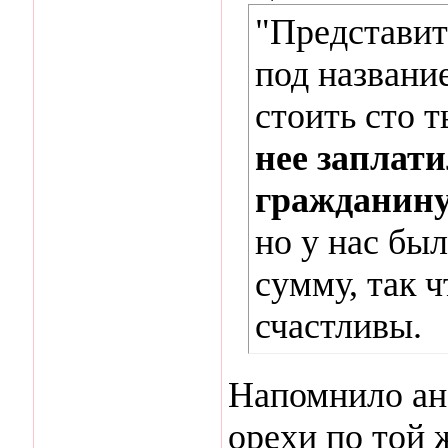
"Представит
под назван
стоить сто т
нее заплат
гражданин
но у нас был
сумму, так ч
счастливы.
Напомнило ан
орехи по той ж