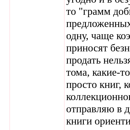
то "грамм доб
предложенных 
одну, чаще к
приносят без
продать нельз
тома, какие-т
просто книг, 
коллекционног
отправляю в д
книги ориенти