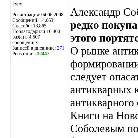
Гуру
Александр Со
Регистрация: 04.06.2008
Сообщений: 14,663
редко покупа
Спасибо: 18,865
Поблагодарили 16,460
этого портят
раз(а) в 4,507
сообщениях
О рынке антик
Записей в дневнике:
271
Репутация:
32447
формировании 
следует опаса
антикварных 
антикварного
Книги на Нов
Соболевым по