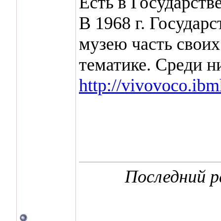
Есть в Государст
В 1968 г. Государ
музею часть своих
тематике. Среди ни
http://vivovoco.
Последний р