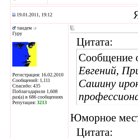
19.01.2011, 19:12
тандем
Гуру
Цитата:
Сообщение 
Евгений, Пр
Регистрация: 16.02.2010
Сашину иро
Сообщений: 1,111
Спасибо: 435
Поблагодарили 1,608
профессиона
раз(а) в 686 сообщениях
Репутация:
3213
Юморное мест
Цитата: