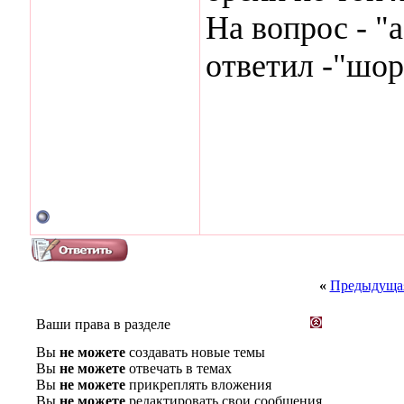
На вопрос - "а
ответил -"шор
«
Предыдущая
Ваши права в разделе
Вы
не можете
создавать новые темы
Вы
не можете
отвечать в темах
Вы
не можете
прикреплять вложения
Вы
не можете
редактировать свои сообщения