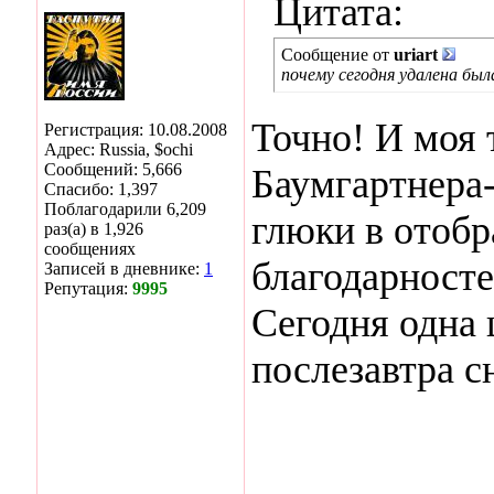
Цитата:
Сообщение от
uriart
почему сегодня удалена бы
Точно! И моя 
Регистрация: 10.08.2008
Адрес: Russia, $ochi
Сообщений: 5,666
Баумгартнера-
Спасибо: 1,397
Поблагодарили 6,209
глюки в отоб
раз(а) в 1,926
сообщениях
благодарносте
Записей в дневнике:
1
Репутация:
9995
Сегодня одна 
послезавтра сн