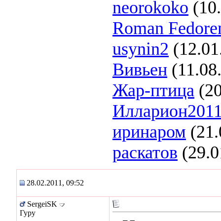
neorokoko
(10.
Roman Fedore
usynin2
(12.01
Вивьен
(11.08
Жар-птица
(20
Илларион201
иринаром
(21.
раскатов
(29.0
28.02.2011, 09:52
SergeiSK
Гуру