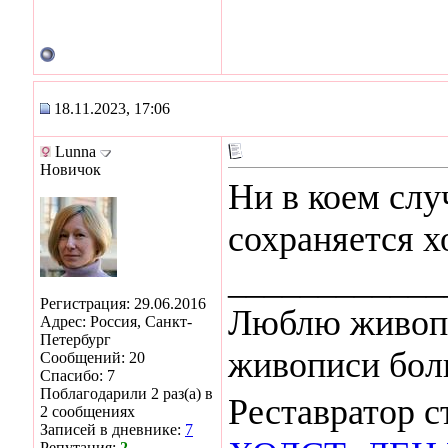
18.11.2023, 17:06
Lunna
Новичок
Ни в коем слу
сохраняется х
____________
Регистрация: 29.06.2016
Люблю живопи
Адрес: Россия, Санкт-
Петербург
живописи бол
Сообщений: 20
Спасибо: 7
Поблагодарили 2 раз(а) в
Реставратор 
2 сообщениях
Записей в дневнике:
7
Репутация:
2