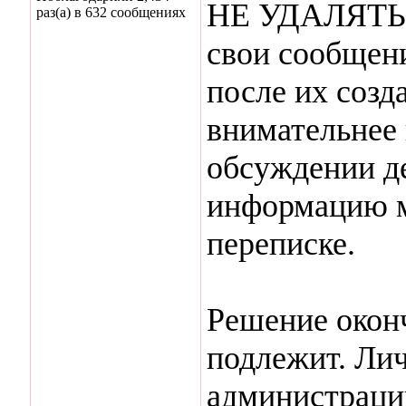
НЕ УДАЛЯТЬ 
раз(а) в 632 сообщениях
свои сообщени
после их созд
внимательнее 
обсуждении д
информацию м
переписке.
Решение окон
подлежит. Ли
администраци