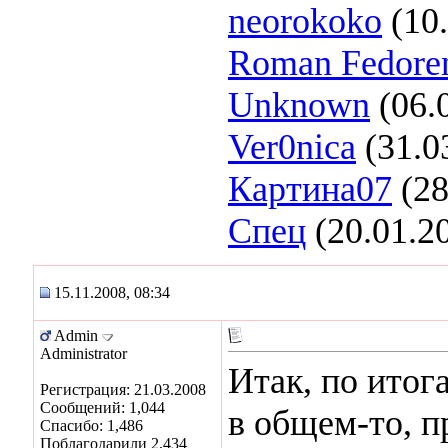
neorokoko
(10.
Roman Fedore
Unknown
(06.
Ver0nica
(31.0
Картина07
(28
Спец
(20.01.2
15.11.2008, 08:34
Admin
Administrator
Итак, по итог
Регистрация: 21.03.2008
Сообщений: 1,044
в общем-то, 
Спасибо: 1,486
Поблагодарили 2,434