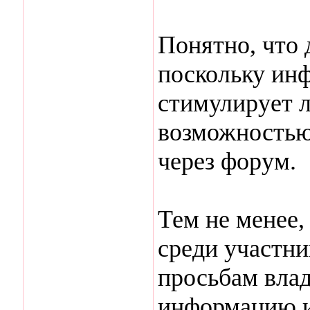
Понятно, что д
поскольку ин
стимулирует л
возможностью
через форум.
Тем не менее,
среди участни
просьбам влад
информацию и