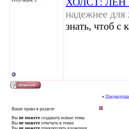
ХОЛСТ: ЛЕН
надежнее для
знать, чтоб с 
«
Предыдущая
Ваши права в разделе
Вы
не можете
создавать новые темы
Вы
не можете
отвечать в темах
Вы
не можете
прикреплять вложения