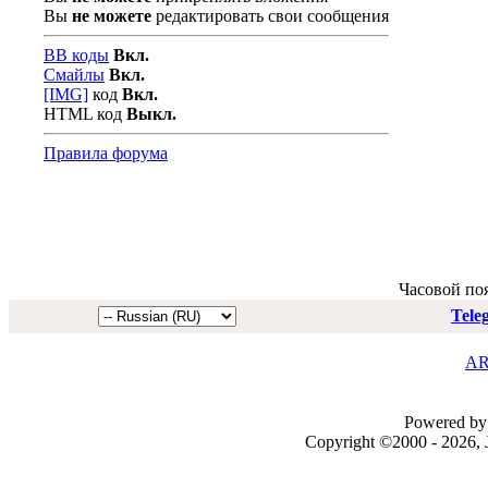
Вы
не можете
редактировать свои сообщения
BB коды
Вкл.
Смайлы
Вкл.
[IMG]
код
Вкл.
HTML код
Выкл.
Правила форума
Часовой по
Tele
AR
Powered by 
Copyright ©2000 - 2026, J