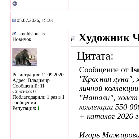
05.07.2026, 15:23
Ismuhislona
Художник 
Новичок
Цитата:
Сообщение от
Is
Регистрация: 11.09.2020
"Красная луна", 
Адрес: Владимир
Сообщений: 11
личной коллекции
Спасибо: 0
"Натали", холст 
Поблагодарили 1 раз в 1
сообщении
коллекции 550 00
Репутация:
1
+ каталог 2026 
Игорь Мажарович