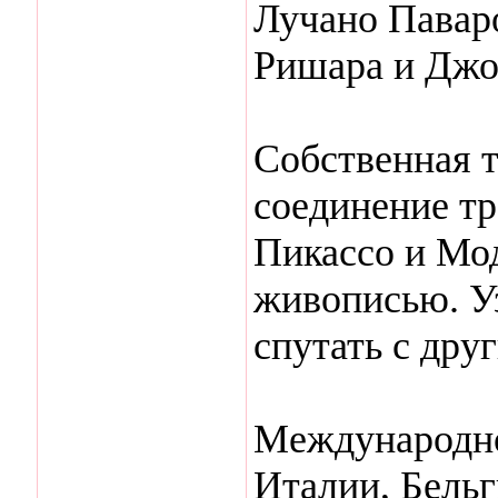
Лучано Павар
Ришара и Джо
Собственная 
соединение т
Пикассо и Мо
живописью. У
спутать с дру
Международно
Италии, Бельг