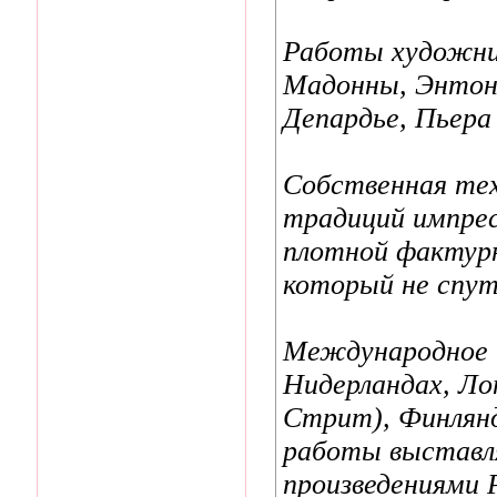
Работы художник
Мадонны, Энтон
Депардье, Пьера
Собственная тех
традиций импрес
плотной фактур
который не спут
Международное п
Нидерландах, Ло
Стрит), Финлянд
работы выставлял
произведениями 