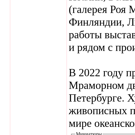
(галерея Роя 
Финляндии, Л
работы выстав
и рядом с про
В 2022 году п
Мраморном дв
Петербурге. Х
живописных п
мире океанско
Миниатюры