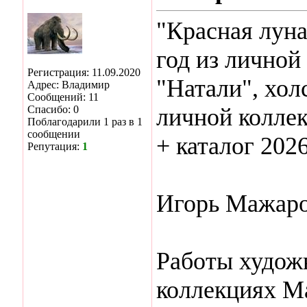
"Красная луна
год из личной
Регистрация: 11.09.2020
"Натали", холс
Адрес: Владимир
Сообщений: 11
Спасибо: 0
личной коллек
Поблагодарили 1 раз в 1
сообщении
+ каталог 202
Репутация:
1
Игорь Мажаро
Работы художн
коллекциях М