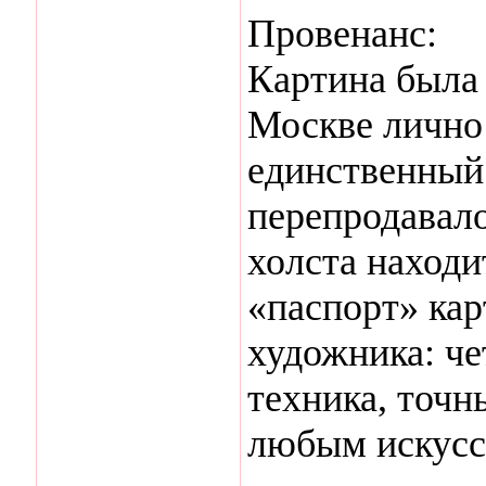
Провенанс:
Картина была 
Москве лично
единственный 
перепродавало
холста находи
«паспорт» кар
художника: че
техника, точн
любым искусс