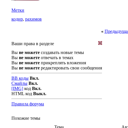
Метки
кодир
,
рахимов
«
Предыдущая
Ваши права в разделе
Вы
не можете
создавать новые темы
Вы
не можете
отвечать в темах
Вы
не можете
прикреплять вложения
Вы
не можете
редактировать свои сообщения
BB коды
Вкл.
Смайлы
Вкл.
[IMG]
код
Вкл.
HTML код
Выкл.
Правила форума
Похожие темы
Тема
Ав