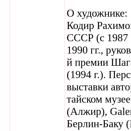
О художнике:
Кодир Рахимо
СССР (с 1987 
1990 гг., руко
й премии Шаг
(1994 г.). Пе
выставки авт
тайском музее
(Алжир), Gal
Берлин-Баку (