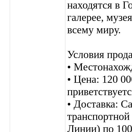
находятся в Г
галерее, музе
всему миру.
Условия прод
• Местонахож
• Цена: 120 0
приветствуетс
• Доставка: С
транспортной
Линии) по 100