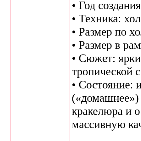
• Год создания
• Техника: хол
• Размер по хо
• Размер в рам
• Сюжет: ярки
тропической с
• Состояние: 
(«домашнее») 
кракелюра и 
массивную ка