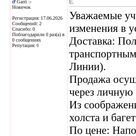
Garri
Новичок
Уважаемые уч
Регистрация: 17.06.2026
Сообщений: 2
изменения в у
Спасибо: 0
Поблагодарили 0 раз(а) в
Доставка: По
0 сообщениях
Репутация:
0
транспортным
Линии).
Продажа осущ
через личную 
Из соображен
холста и баге
По цене: Напо