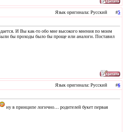
Язык оригинала: Русский #
5
родается. И Вы как-то обо мне высокого мнения по моим
 Были бы проходы было бы проще или аналоги. Поставил
Язык оригинала: Русский #
6
ну в принципе логично… родителей букет первая