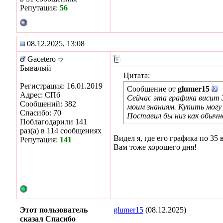
Репутация:
56
08.12.2025, 13:08
Gacetero
Бывалый
Цитата:
Регистрация: 16.01.2019
Сообщение от
glumer15
Адрес: СПб
Сейчас эта графика висит 3
Сообщений: 382
моим знаниям. Купить могу
Спасибо: 70
Поставил бы низ как обычн
Поблагодарили 141
раз(а) в 114 сообщениях
Видел я, где его графика по 35
Репутация:
141
Вам тоже хорошего дня!
Этот пользователь
glumer15
(08.12.2025)
сказал Спасибо