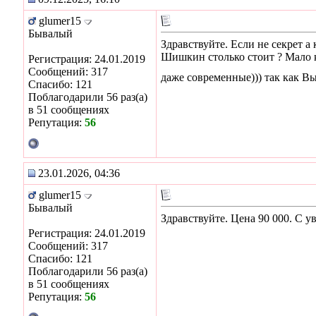
glumer15
Бывалый
Здравствуйте. Если не секрет а
Шишкин столько стоит ? Мало кт
Регистрация: 24.01.2019
Сообщений: 317
даже современные))) так как Вы
Спасибо: 121
Поблагодарили 56 раз(а)
в 51 сообщениях
Репутация:
56
23.01.2026, 04:36
glumer15
Бывалый
Здравствуйте. Цена 90 000. С 
Регистрация: 24.01.2019
Сообщений: 317
Спасибо: 121
Поблагодарили 56 раз(а)
в 51 сообщениях
Репутация:
56