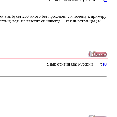
орм а за букет 250 много без проходов… и почему к примеру
артин) ведь не взлетит он никогда… как иностранцы ) и
Язык оригинала: Русский #
10