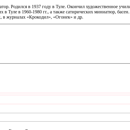
тор. Родился в 1937 году в Туле. Окончил художественное учи
 в Туле в 1960-1980 гг., а также сатирических миниатюр, басен.
х, в журналах «Крокодил», «Огонек» и др.