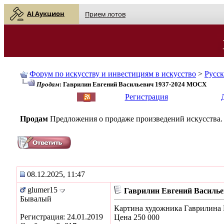
AI Аукцион
Прием лотов
Форум по искусству и инвестициям в искусство
>
Русс
Продам
: Гаврилин Евгений Васильевич 1937-2024 МОСХ
English
| Русский
Регистрация
Продам
Предложения о продаже произведений искусства.
08.12.2025, 11:47
glumer15
Гаврилин Евгений Василь
Бывалый
Картина художника Гаврилина 
Регистрация: 24.01.2019
Цена 250 000