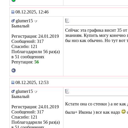
08.12.2025, 12:46
glumer15
Бывалый
Сейчас эта графика висит 35 от
знаниям. Купить могу конечно
Регистрация: 24.01.2019
бы низ как обычно. Но тут вот
Сообщений: 317
Спасибо: 121
Поблагодарили 56 раз(а)
в 51 сообщениях
Репутация:
56
08.12.2025, 12:53
glumer15
Бывалый
Кстати она со стенки ) а не ка
Регистрация: 24.01.2019
Сообщений: 317
была+ Иконы ) все как надо
Спасибо: 121
Поблагодарили 56 раз(а)
в 51 сообщениях