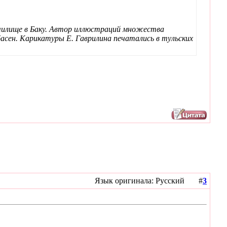
училище в Баку. Автор иллюстраций множества
басен. Карикатуры Е. Гаврилина печатались в тульских
Язык оригинала: Русский #
3