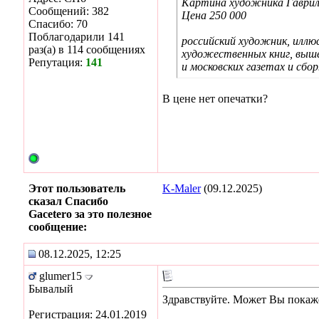
Картина художника Гаврил
Сообщений: 382
Цена 250 000
Спасибо: 70
Поблагодарили 141
российский художник, иллю
раз(а) в 114 сообщениях
художественных книг, выше
Репутация:
141
и московских газетах и сбо
В цене нет опечатки?
Этот пользователь
K-Maler
(09.12.2025)
сказал Спасибо
Gacetero за это полезное
сообщение:
08.12.2025, 12:25
glumer15
Бывалый
Здравствуйте. Может Вы покаже
Регистрация: 24.01.2019