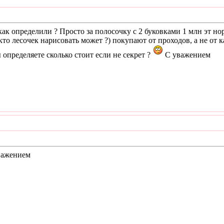
 как определили ? Просто за полосочку с 2 буковками 1 млн эт н
о лесочек нарисовать может ?) покупают от проходов, а не от к
 определяете сколько стоит если не секрет ?
С уважением
уважением