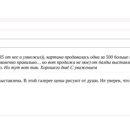
5 от нее и умножил)), картина продавалась одна за 500 больше 
 конечно правильно… но вот продажа не мое) от балды выставля
о. Но тут вот так. Хорошего дня! С уважением
 выставлена. В этой галерее цены рисуют от души. Не уверен, что 