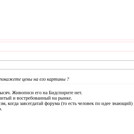
окажете цены на его картины ?
тысяч. Живописи его на Бидспирите нет.
нитый и востребованный на рынке.
, когда завсегдатай форума (то есть человек по идее знающий) с
.