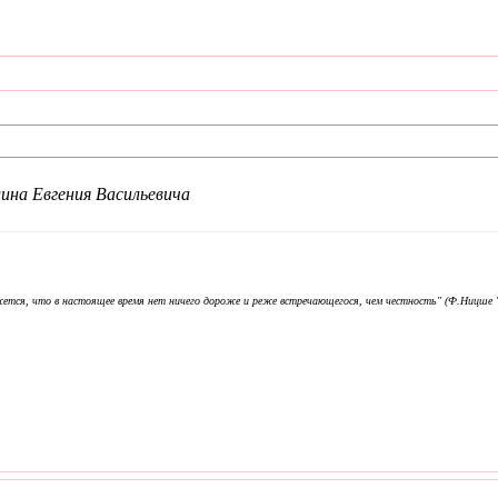
ина Евгения Васильевича
ется, что в настоящее время нет ничего дороже и реже встречающегося, чем честность" (Ф.Ницше "