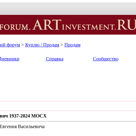
кий форум
>
Куплю / Продам
>
Продам
Дневники
Справка
Сообщество
евич 1937-2024 МОСХ
Евгения Васильевича