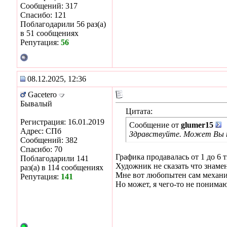
Сообщений: 317
Спасибо: 121
Поблагодарили 56 раз(а)
в 51 сообщениях
Репутация:
56
08.12.2025, 12:36
Gacetero
Бывалый
Цитата:
Регистрация: 16.01.2019
Сообщение от
glumer15
Адрес: СПб
Здравствуйте. Может Вы п
Сообщений: 382
Спасибо: 70
Графика продавалась от 1 до 6 
Поблагодарили 141
Художник не сказать что знаме
раз(а) в 114 сообщениях
Мне вот любопытен сам механизм
Репутация:
141
Но может, я чего-то не понимаю