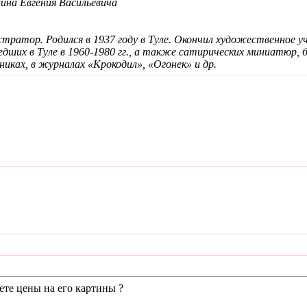
ина Евгения Васильевича
стратор. Родился в 1937 году в Туле. Окончил художественное 
дших в Туле в 1960-1980 гг., а также сатирических миниатюр, 
рниках, в журналах «Крокодил», «Огонек» и др.
те цены на его картины ?