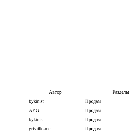
Автор
Разделы
bykinist
Продам
AYG
Продам
bykinist
Продам
grisaille-me
Продам