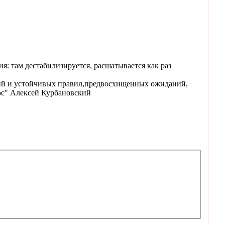
я: там дестабилизируется, расшатывается как раз
ций и устойчивых правил,предвосхищенных ожиданий,
юс" Алексей Курбановский