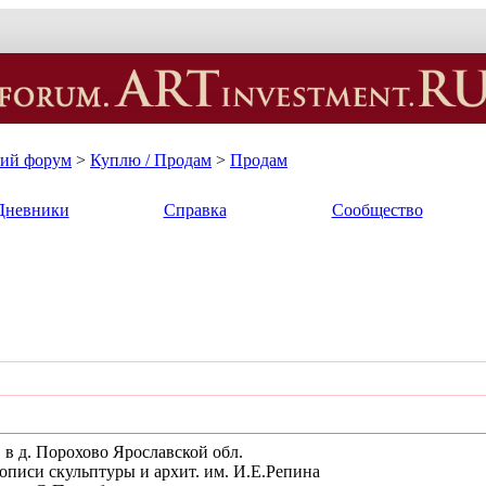
кий форум
>
Куплю / Продам
>
Продам
Дневники
Справка
Сообщество
 в д. Порохово Ярославской обл.
описи скульптуры и архит. им. И.Е.Репина