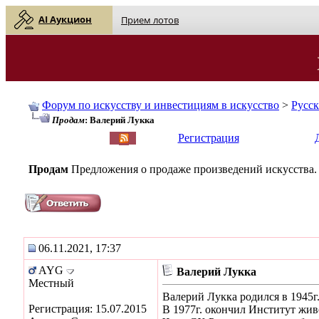
AI Аукцион
Прием лотов
Форум по искусству и инвестициям в искусство
>
Русс
Продам
: Валерий Лукка
English
| Русский
Регистрация
Продам
Предложения о продаже произведений искусства.
06.11.2021, 17:37
AYG
Валерий Лукка
Местный
Валерий Лукка родился в 1945г.
Регистрация: 15.07.2015
В 1977г. окончил Институт жив