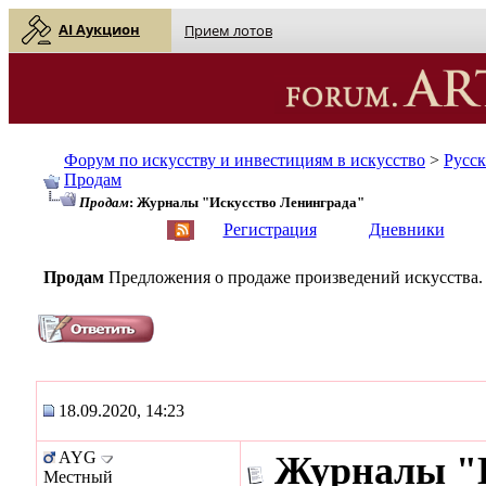
AI Аукцион
Прием лотов
Форум по искусству и инвестициям в искусство
>
Русс
Продам
Продам
: Журналы "Искусство Ленинграда"
English
| Русский
Регистрация
Дневники
Продам
Предложения о продаже произведений искусства.
18.09.2020, 14:23
AYG
Журналы "И
Местный