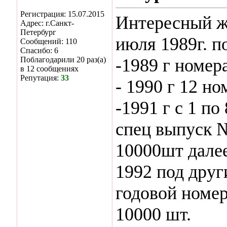
Регистрация: 15.07.2015
Интересный ж
Адрес: г.Санкт-
Петербург
июля 1989г. по
Сообщений: 110
Спасибо: 6
Поблагодарили 20 раз(а)
-1989 г номера
в 12 сообщениях
Репутация:
33
- 1990 г 12 н
-1991 г с 1 п
спец выпуск 
10000шт далее
1992 под друг
годовой номе
10000 шт.