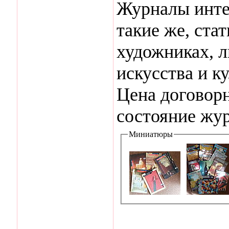
Журналы инте
такие же, ста
художниках, л
искусства и к
Цена договорн
состояние жур
Миниатюры