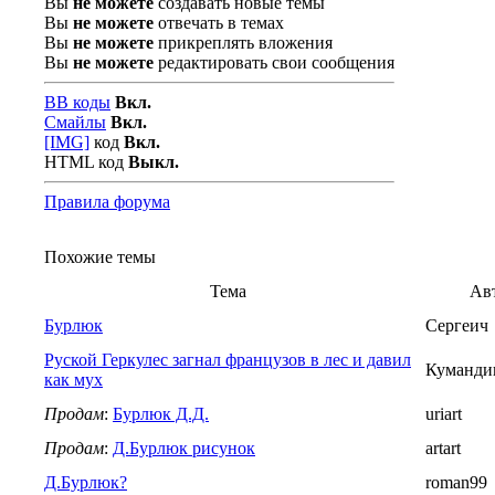
Вы
не можете
создавать новые темы
Вы
не можете
отвечать в темах
Вы
не можете
прикреплять вложения
Вы
не можете
редактировать свои сообщения
BB коды
Вкл.
Смайлы
Вкл.
[IMG]
код
Вкл.
HTML код
Выкл.
Правила форума
Похожие темы
Тема
Ав
Бурлюк
Сергеич
Руской Геркулес загнал французов в лес и давил
Куманди
как мух
Продам
:
Бурлюк Д.Д.
uriart
Продам
:
Д.Бурлюк рисунок
artart
Д.Бурлюк?
roman99