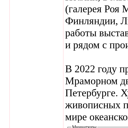
(галерея Роя 
Финляндии, Л
работы выстав
и рядом с про
В 2022 году п
Мраморном дв
Петербурге. Х
живописных п
мире океанско
Миниатюры