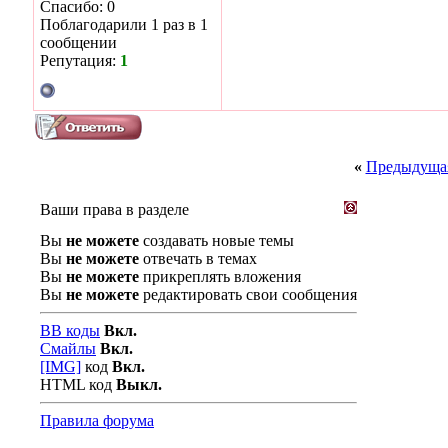
Спасибо: 0
Поблагодарили 1 раз в 1
сообщении
Репутация:
1
«
Предыдущая
Ваши права в разделе
Вы
не можете
создавать новые темы
Вы
не можете
отвечать в темах
Вы
не можете
прикреплять вложения
Вы
не можете
редактировать свои сообщения
BB коды
Вкл.
Смайлы
Вкл.
[IMG]
код
Вкл.
HTML код
Выкл.
Правила форума