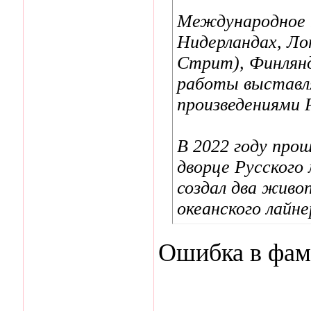
Международное п
Нидерландах, Ло
Стрит), Финлянд
работы выставлял
произведениями 
В 2022 году про
дворце Русского
создал два живо
океанского лайне
Ошибка в фам