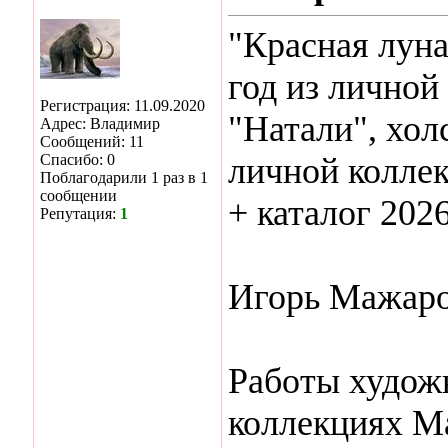
"Красная луна
год из личной
Регистрация: 11.09.2020
"Натали", холс
Адрес: Владимир
Сообщений: 11
Спасибо: 0
личной коллек
Поблагодарили 1 раз в 1
сообщении
+ каталог 202
Репутация:
1
Игорь Мажаро
Работы художн
коллекциях М