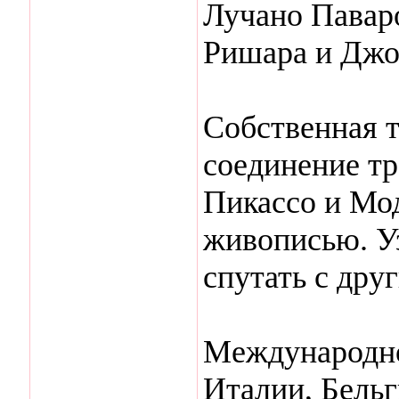
Лучано Павар
Ришара и Джо
Собственная 
соединение т
Пикассо и Мо
живописью. У
спутать с дру
Международно
Италии, Бельг