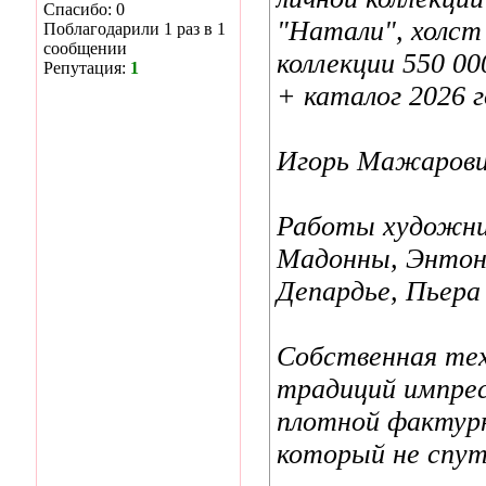
Спасибо: 0
"Натали", холст 
Поблагодарили 1 раз в 1
сообщении
коллекции 550 00
Репутация:
1
+ каталог 2026 
Игорь Мажарович
Работы художник
Мадонны, Энтон
Депардье, Пьера
Собственная тех
традиций импрес
плотной фактур
который не спут