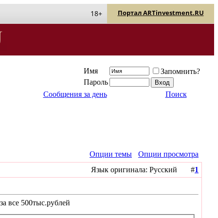
Портал ARTinvestment.RU
18+
Имя
Запомнить?
Пароль
Сообщения за день
Поиск
Опции темы
Опции просмотра
Язык оригинала: Русский #
1
за все 500тыс.рублей