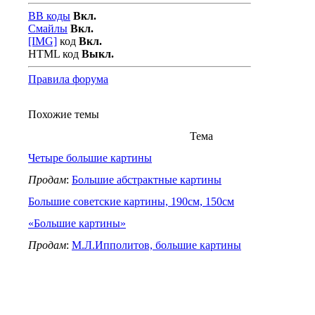
BB коды
Вкл.
Смайлы
Вкл.
[IMG]
код
Вкл.
HTML код
Выкл.
Правила форума
Похожие темы
Тема
Четыре большие картины
Продам
:
Большие абстрактные картины
Большие советские картины, 190см, 150см
«Большие картины»
Продам
:
М.Л.Ипполитов, большие картины