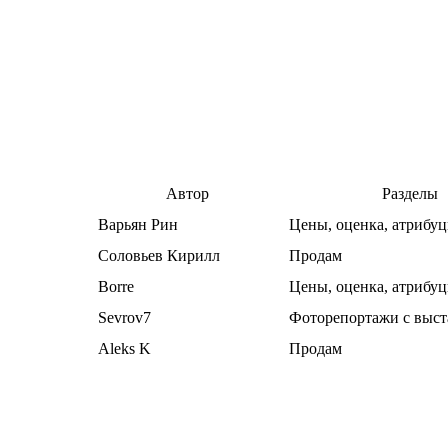
Автор
Разделы
Варьян Рин
Цены, оценка, атрибуц
Соловьев Кирилл
Продам
Borre
Цены, оценка, атрибуц
Sevrov7
Фоторепортажи с выст
Aleks K
Продам