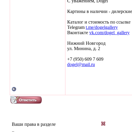
С уважением, Dogel
Картины в наличии - дилерски
Каталог и стоимость по ссылке
Telegram
t.me/dogelgallery
Вконтакте
vk.com/dogel_gallery
Нижний Новгород
ул. Минина, д. 2
+7 (950) 609 7 609
dogel@mail.ru
Ваши права в разделе