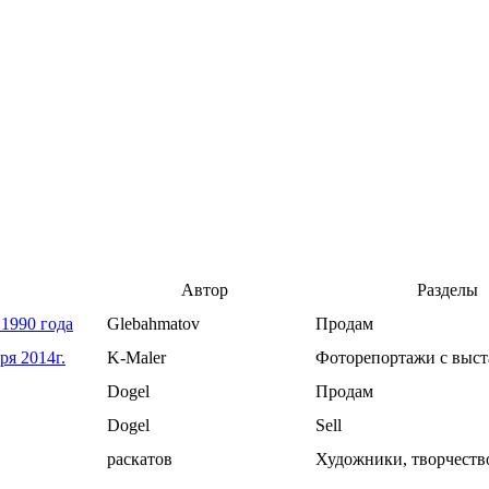
Автор
Разделы
1990 года
Glebahmatov
Продам
ря 2014г.
K-Maler
Фоторепортажи с выст
Dogel
Продам
Dogel
Sell
раскатов
Художники, творчество