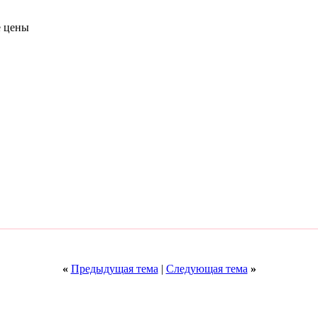
е цены
«
Предыдущая тема
|
Следующая тема
»