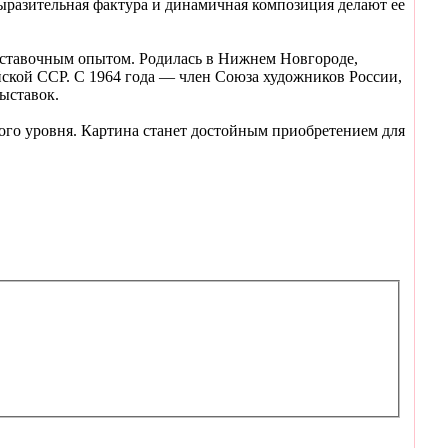
ыразительная фактура и динамичная композиция делают ее
ыставочным опытом. Родилась в Нижнем Новгороде,
ской ССР. С 1964 года — член Союза художников России,
ыставок.
го уровня. Картина станет достойным приобретением для