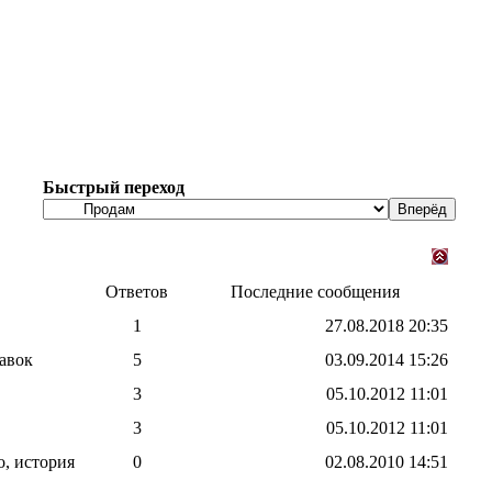
Быстрый переход
Ответов
Последние сообщения
1
27.08.2018
20:35
авок
5
03.09.2014
15:26
3
05.10.2012
11:01
3
05.10.2012
11:01
, история
0
02.08.2010
14:51