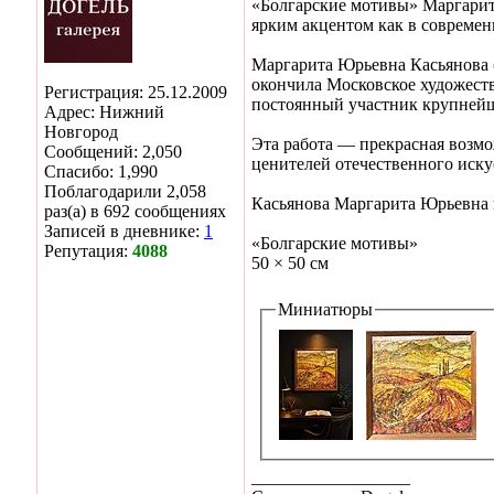
«Болгарские мотивы» Маргариты
ярким акцентом как в современн
Маргарита Юрьевна Касьянова 
окончила Московское художест
Регистрация: 25.12.2009
постоянный участник крупнейш
Адрес: Нижний
Новгород
Эта работа — прекрасная возм
Сообщений: 2,050
ценителей отечественного иску
Спасибо: 1,990
Поблагодарили 2,058
Касьянова Маргарита Юрьевна
раз(а) в 692 сообщениях
Записей в дневнике:
1
«Болгарские мотивы»
Репутация:
4088
50 × 50 см
Миниатюры
__________________