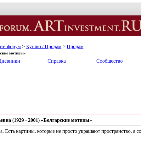
кий форум
>
Куплю / Продам
>
Продам
рские мотивы»
Дневники
Справка
Сообщество
вна (1929 - 2001) «Болгарские мотивы»
а. Есть картины, которые не просто украшают пространство, а с