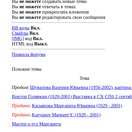
Вы
не можете
создавать новые темы
Вы
не можете
отвечать в темах
Вы
не можете
прикреплять вложения
Вы
не можете
редактировать свои сообщения
BB коды
Вкл.
Смайлы
Вкл.
[IMG]
код
Вкл.
HTML код
Выкл.
Правила форума
Похожие темы
Тема
Продам
:
Шувалова Валерия Юрьевна (1956-2002), картина 
Виктор Голявкин (1929-2001) Выставка в СХ СПб 2 сентяб
Продано
:
Касьянова Маргарита Юрьевна (1929 - 2001)
Продано
:
Kasyanov Margaret Y. (1929 - 2001)
Мастер и его Маргарита