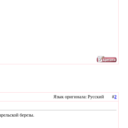
Язык оригинала: Русский #
2
арельской березы.