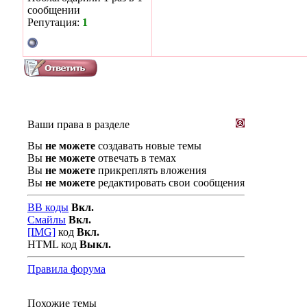
сообщении
Репутация:
1
Ваши права в разделе
Вы
не можете
создавать новые темы
Вы
не можете
отвечать в темах
Вы
не можете
прикреплять вложения
Вы
не можете
редактировать свои сообщения
BB коды
Вкл.
Смайлы
Вкл.
[IMG]
код
Вкл.
HTML код
Выкл.
Правила форума
Похожие темы