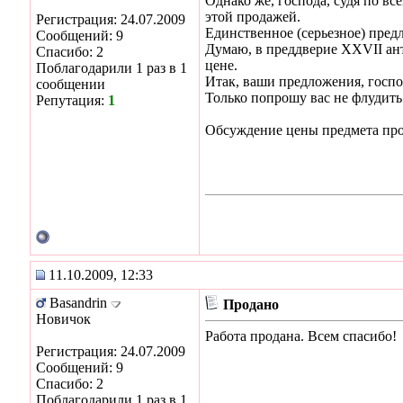
Однако же, господа, судя по вс
этой продажей.
Регистрация: 24.07.2009
Единственное (серьезное) пред
Сообщений: 9
Думаю, в преддверие XXVII ант
Спасибо: 2
цене.
Поблагодарили 1 раз в 1
Итак, ваши предложения, госпо
сообщении
Только попрошу вас не флудить
Репутация:
1
Обсуждение цены предмета про
11.10.2009, 12:33
Basandrin
Продано
Новичок
Работа продана. Всем спасибо!
Регистрация: 24.07.2009
Сообщений: 9
Спасибо: 2
Поблагодарили 1 раз в 1