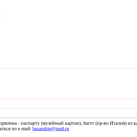
ормлена - паспарту (музейный картон), багет (пр-во Италия) из к
ься по e-mail:
basandrin@mail.ru