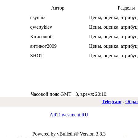
Автор
Разделы
usynin2
Цены, оценка, атрибуц
qwertykiev
Цены, оценка, атрибуц
Книголюб
Цены, оценка, атрибуц
антикот2009
Цены, оценка, атрибуц
SHOT
Цены, оценка, атрибуц
Часовой пояс GMT +3, время:
20:10
.
Telegram
-
Обрат
ARTinvestment.RU
Powered by vBulletin® Version 3.8.3