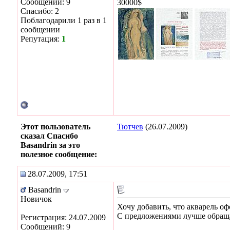
Сообщений: 9
30000$
Спасибо: 2
Поблагодарили 1 раз в 1
сообщении
Репутация:
1
Этот пользователь
Тютчев
(26.07.2009)
сказал Спасибо
Basandrin за это
полезное сообщение:
28.07.2009, 17:51
Basandrin
Новичок
Хочу добавить, что акварель оф
С предложениями лучше обращат
Регистрация: 24.07.2009
Сообщений: 9