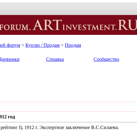
кий форум
>
Куплю / Продам
>
Продам
Дневники
Справка
Сообщество
912 год
 рейтинг I), 1912 г. Экспертное заключение В.С.Силаева.