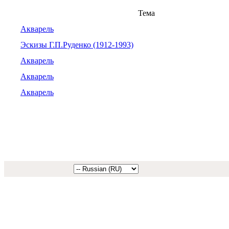
Тема
Акварель
Эскизы Г.П.Руденко (1912-1993)
Акварель
Акварель
Акварель