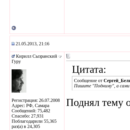
21.05.2013, 21:16
Кирилл Сызранский
Гуру
Цитата:
Сообщение от
Сергей_Бел
Пишите "Подниму", а сами 
Поднял тему 
Регистрация: 26.07.2008
Адрес: РФ, Самара
Сообщений: 75,482
Спасибо: 27,931
Поблагодарили 55,365
раз(а) в 24,305