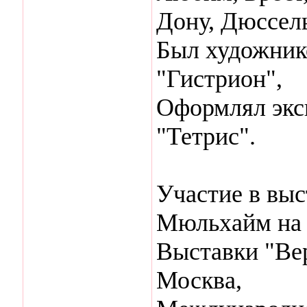
Дону, Дюссел
Был художник
"Гистрион",
Оформлял экс
"Тетрис".
Участие в выс
Мюльхайм на 
Выставки "Вер
Москва,