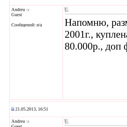
Andreu
Guest
Напомню, разм
Сообщений: n/a
2001г., купле
80.000р., доп 
21.05.2013, 16:51
Andreu
Guest