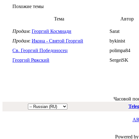
Похожие темы
Тема
Автор
Продам
:
Георгий Космиади
Sarat
Продам
:
Икона - Святой Георгий
bykinist
Св. Георгий Победоносец
polimpa84
Георгий Ряжский
SergeiSK
Часовой по
Tele
AR
Powered by 