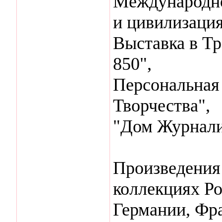
Международно
и цивилизация
Выставка в Тр
850",
Персональная 
Творчества",
"Дом Журнали
Произведения
коллекциях Ро
Германии, Фр