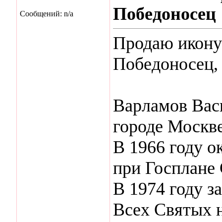
Победоносец
Сообщений: n/a
Продаю икону
Победоносец, 
Варламов Васи
городе Москве
В 1966 году 
при Госплане
В 1974 году з
Всех Святых н