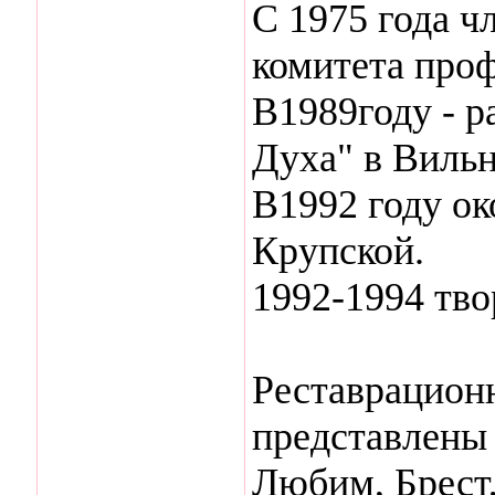
С 1975 года ч
комитета проф
В1989году - р
Духа" в Виль
В1992 году о
Крупской.
1992-1994 тво
Реставрацион
представлены 
Любим, Брест,