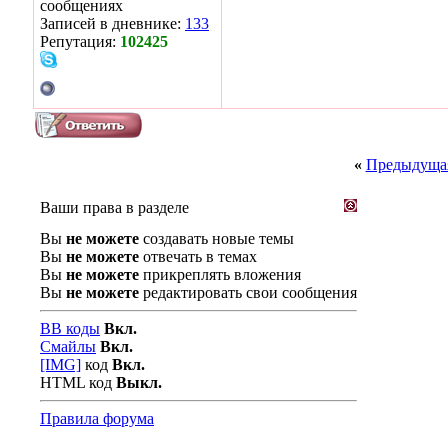
сообщениях
Записей в дневнике:
133
Репутация:
102425
«
Предыдущая
Ваши права в разделе
Вы
не можете
создавать новые темы
Вы
не можете
отвечать в темах
Вы
не можете
прикреплять вложения
Вы
не можете
редактировать свои сообщения
BB коды
Вкл.
Смайлы
Вкл.
[IMG]
код
Вкл.
HTML код
Выкл.
Правила форума