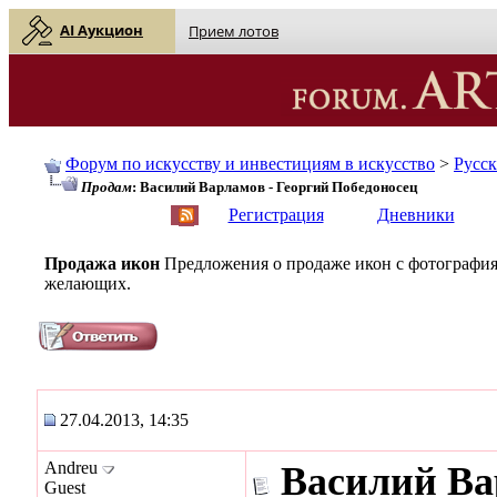
AI Аукцион
Прием лотов
Форум по искусству и инвестициям в искусство
>
Русс
Продам
: Василий Варламов - Георгий Победоносец
English
| Русский
Регистрация
Дневники
Продажа икон
Предложения о продаже икон с фотография
желающих.
27.04.2013, 14:35
Andreu
Василий Ва
Guest