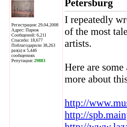
Petersburg
I repeatedly wr
Регистрация: 29.04.2008
of the most ta
Адрес: Париж
Сообщений: 6,211
Спасибо: 18,677
artists.
Поблагодарили 38,263
раз(а) в 5,446
сообщениях
Репутация:
29883
Here are some 
more about thi
http://www.m
http://spb.mai
http://www.laz