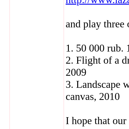
and play three 
1. 50 000 rub. 
2. Flight of a 
2009
3. Landscape wi
canvas, 2010
I hope that our