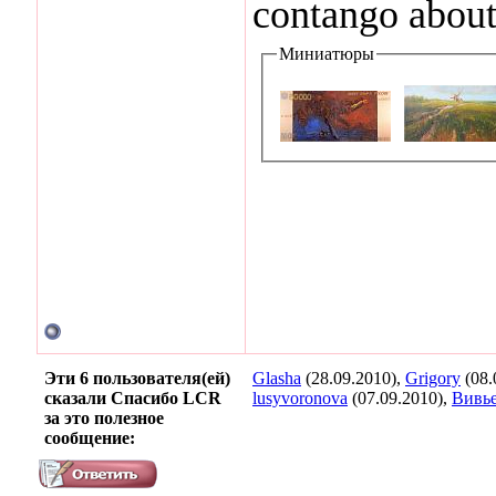
contango about 
Миниатюры
Эти 6 пользователя(ей)
Glasha
(28.09.2010),
Grigory
(08.
сказали Спасибо LCR
lusyvoronova
(07.09.2010),
Вивь
за это полезное
сообщение: