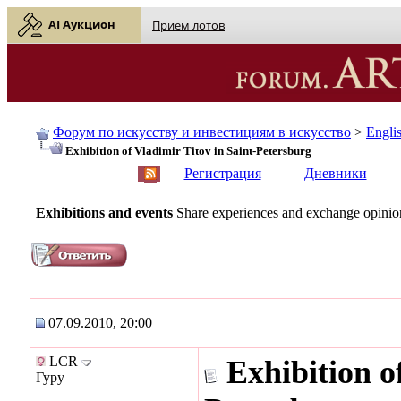
AI Аукцион
Прием лотов
Форум по искусству и инвестициям в искусство
>
Engli
Exhibition of Vladimir Titov in Saint-Petersburg
English
| Русский
Регистрация
Дневники
Exhibitions and events
Share experiences and exchange opinions
07.09.2010, 20:00
LCR
Exhibition o
Гуру