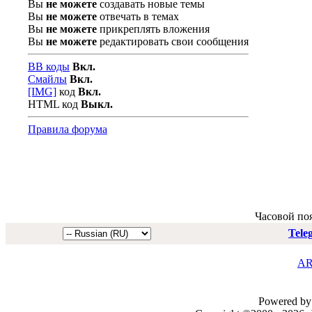
Вы
не можете
создавать новые темы
Вы
не можете
отвечать в темах
Вы
не можете
прикреплять вложения
Вы
не можете
редактировать свои сообщения
BB коды
Вкл.
Смайлы
Вкл.
[IMG]
код
Вкл.
HTML код
Выкл.
Правила форума
Часовой по
Tele
AR
Powered by 