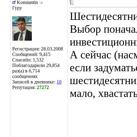
Konstantin
Гуру
Шестидесятни
Выбор понача
инвестиционн
Регистрация: 28.03.2008
А сейчас (нас
Сообщений: 9,415
Спасибо: 1,532
если задумать
Поблагодарили 29,854
раз(а) в 6,714
сообщениях
шестидесятник
Записей в дневнике:
10
Репутация:
27272
мало, хвастать