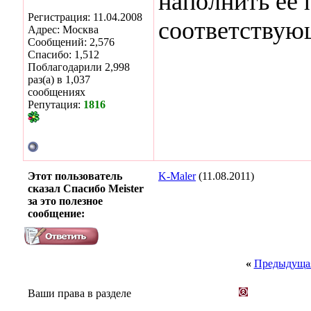
наполнить ее
Регистрация: 11.04.2008
соответствую
Адрес: Москва
Сообщений: 2,576
Спасибо: 1,512
Поблагодарили 2,998
раз(а) в 1,037
сообщениях
Репутация:
1816
Этот пользователь
K-Maler
(11.08.2011)
сказал Спасибо Meister
за это полезное
сообщение:
«
Предыдущая
Ваши права в разделе