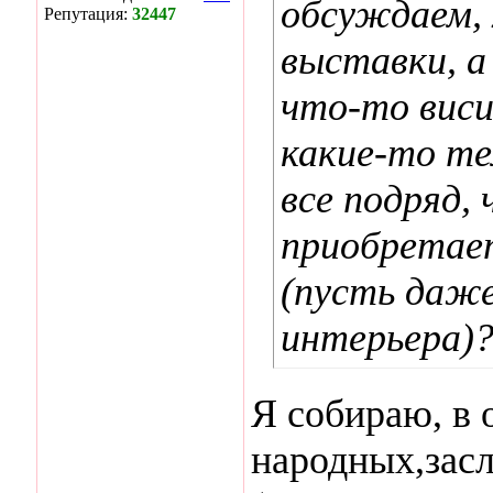
обсуждаем, 
Репутация:
32447
выставки, а
что-то виси
какие-то те
все подряд,
приобретает
(пусть даже
интерьера)
Я собираю, в 
народных,зас