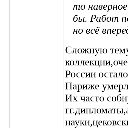
то наверное
бы. Работ п
но всё впере
Сложную тему
коллекции,оч
России остало
Париже умерла
Их часто соби
гг.дипломаты,
науки,цековск