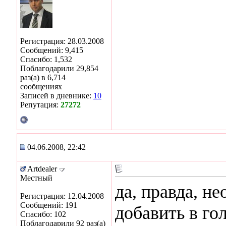
Регистрация: 28.03.2008
Сообщений: 9,415
Спасибо: 1,532
Поблагодарили 29,854
раз(а) в 6,714
сообщениях
Записей в дневнике:
10
Репутация:
27272
04.06.2008, 22:42
Artdealer
Местный
да, правда, н
Регистрация: 12.04.2008
Сообщений: 191
добавить в го
Спасибо: 102
Поблагодарили 92 раз(а)