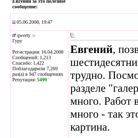
Евгений за это полезное
сообщение:
05.06.2008, 19:47
qwerty
Гуру
Евгений
, поз
Регистрация: 16.04.2008
Сообщений: 1,213
шестидесятник
Спасибо: 1,422
Поблагодарили 7,269
трудно. Посмо
раз(а) в 947 сообщениях
Репутация:
5499
разделе "гале
много. Работ 
много - так э
картина.