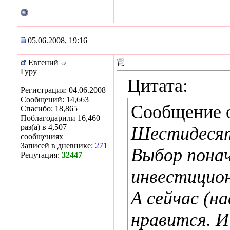
05.06.2008, 19:16
Евгений
Гуру
Цитата:
Регистрация: 04.06.2008
Сообщений: 14,663
Сообщение 
Спасибо: 18,865
Поблагодарили 16,460
раз(а) в 4,507
Шестидесят
сообщениях
Записей в дневнике:
271
Выбор понач
Репутация:
32447
инвестицио
А сейчас (н
нравится. И