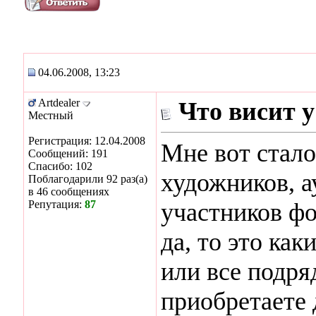
04.06.2008, 13:23
Artdealer
Что висит у
Местный
Регистрация: 12.04.2008
Мне вот стало
Сообщений: 191
Спасибо: 102
художников, а
Поблагодарили 92 раз(а)
в 46 сообщениях
Репутация:
87
участников фо
да, то это ка
или все подря
приобретаете 