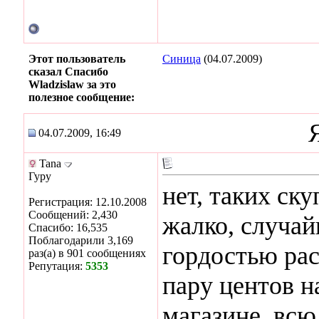
Этот пользователь
Синица
(04.07.2009)
сказал Спасибо
Wladzislaw за это
полезное сообщение:
04.07.2009, 16:49
Tana
Гуру
нет, таких ск
Регистрация: 12.10.2008
Сообщений: 2,430
жалко, случай
Спасибо: 16,535
Поблагодарили 3,169
гордостью рас
раз(а) в 901 сообщениях
Репутация:
5353
пару центов н
магазине, всю