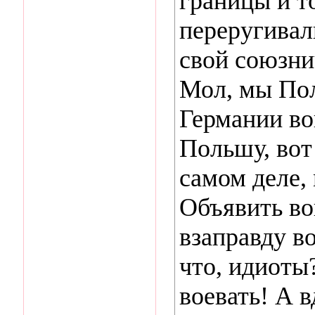
границы и т
переругивал
свой союзни
Мол, мы По
Германии вой
Польшу, вот
самом деле,
Объявить во
взаправду в
что, идиот
воевать! А 