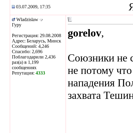
03.07.2009, 17:35
Wladzislaw
Гуру
gorelov
,
Регистрация: 29.08.2008
Адрес: Беларусь, Минск
Сообщений: 4,246
Спасибо: 2,696
Союзники не 
Поблагодарили 2,436
раз(а) в 1,199
не потому что
сообщениях
Репутация:
4333
нападения По
захвата Тешин