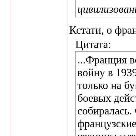
цивилизован
Кстати, о фра
Цитата:
...Франция 
войну в 1939
только на бу
боевых дейст
собиралась.
французские