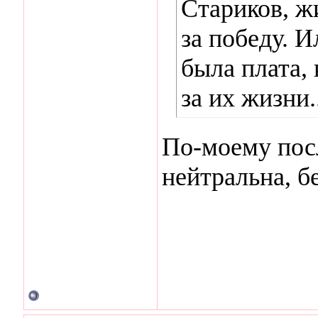
Стариков, ж
за победу. 
была плата,
за их жизни.
По-моему пос
нейтральна, б