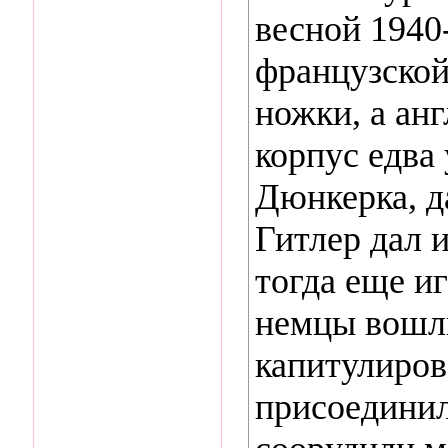
весной 1940
французской
ножки, а ан
корпус едва 
Дюнкерка, да
Гитлер дал 
тогда еще и
немцы вошл
капитулиро
присоединил