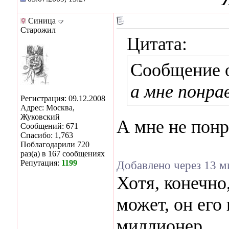
Синица
Старожил
Цитата:
Сообщение 
а мне понрав
Регистрация: 09.12.2008
Адрес: Москва,
Жуковский
А мне не понр
Сообщений: 671
Спасибо: 1,763
Поблагодарили 720
раз(а) в 167 сообщениях
Репутация:
1199
Добавлено через 13 м
Хотя, конечно
может, он его
миллионер ...