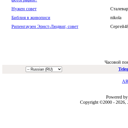
Нужен совет
Сталева
Библия в живописи
nikola
Рипенгаузен Эрнст-Людвиг, совет
Сергей4
Часовой по
Tele
AR
Powered by 
Copyright ©2000 - 2026, J