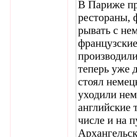
В Париже пр
рестораны, 
рывать с не
французские
производили
теперь уже 
стоял немец
уходили нем
английские 
числе и на 
Архангельск