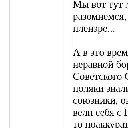
Мы вот тут 
разомнемся, 
пленэре...
А в это вре
неравной бо
Советского 
поляки знал
союзники, о
вели себя с
то поаккура