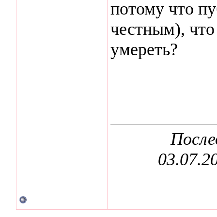
потому что пу
честным), что
умереть?
После
03.07.2