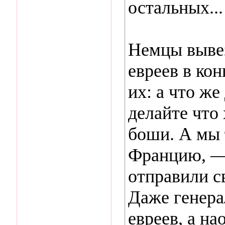
остальных...
Немцы вывез
евреев в ко
их: а что же
делайте что
боши. А мы 
Францию, — 
отправили с
Даже генера
евреев, а на