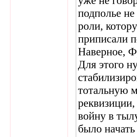
уже не гово
подполье не
роли, котор
приписали п
Наверное, Ф
Для этого н
стабилизиро
тотальную 
реквизиции,
войну в тыл
было начать