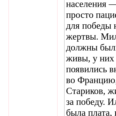
населения —
просто паци
для победы 
жертвы. Ми
должны были
живы, у них
появились в
во Францию,
Стариков, ж
за победу. 
была плата,