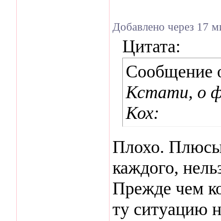
Добавлено через 17 м
Цитата:
Сообщение 
Кстати, о ф
Кох:
Плохо. Плюсы 
каждого, нель
Прежде чем ко
ту ситуацию на