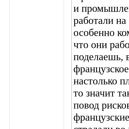
и промышлен
работали на
особенно ко
что они рабо
поделаешь, 
французское
настолько п
то значит та
повод риско
французские