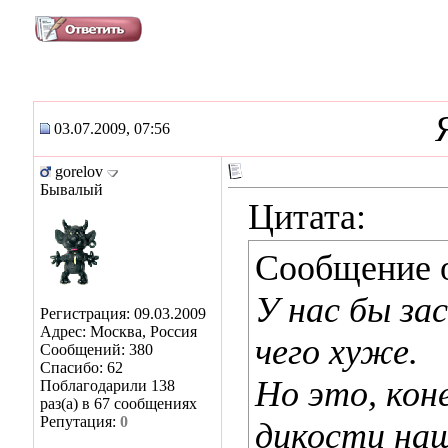
03.07.2009, 07:56
gorelov
Бывалый
Цитата:
Сообщение 
У нас бы за
Регистрация: 09.03.2009
Адрес: Москва, Россия
чего хуже.
Сообщений: 380
Спасибо: 62
Но это, кон
Поблагодарили 138
раз(а) в 67 сообщениях
Репутация:
0
дикости наш