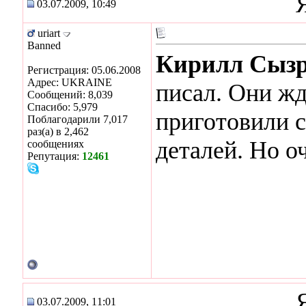
03.07.2009, 10:49
uriart
Banned
Кирилл Сыз
Регистрация: 05.06.2008
Адрес: UKRAINE
писал. Они жд
Сообщений: 8,039
Спасибо: 5,979
приготовили 
Поблагодарили 7,017
раз(а) в 2,462
деталей. Но о
сообщениях
Репутация:
12461
03.07.2009, 11:01