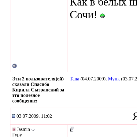
Как в белых ш
Сочи!
Эти 2 пользователя(ей)
Tana
(04.07.2009),
Мунк
(03.07.
сказали Спасибо
Кирилл Сызранский за
это полезное
сообщение:
03.07.2009, 11:02
Jasmin
Гуру