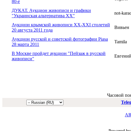
80-е
ДУКАТ. Аукцион живописи и графики
not-kara
"Украинская альтернатива ХХ"
Аукцион крымской живописи XX-XXI столетий
Вивьен
20 августа 2011 года
Аукцион русской и советской фотографии Piasa
Tamila
28 марта 2011
В Москве пройдет аукцион "Пейзаж в русской
Евгени
живописи"
Часовой по
Tele
AR
Powered by 