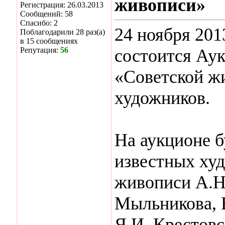
живописи»
Регистрация: 26.03.2013
Сообщений: 58
Спасибо: 2
24 ноября 201
Поблагодарили 28 раз(а)
в 15 сообщениях
Репутация:
56
состоится Ау
«Советской ж
художников.
На аукционе б
известных ху
живописи А.Н
Мыльникова, В
Я.И. Крестовс