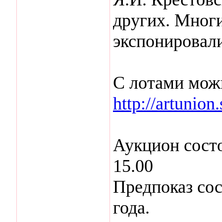
других. Многи
экспонировали
С лотами можн
http://artunion.
Аукцион состо
15.00
Предпоказ сос
года.