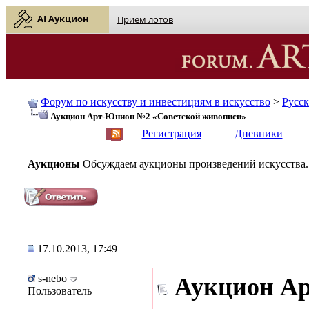
AI Аукцион
Прием лотов
Форум по искусству и инвестициям в искусство
>
Русс
Аукцион Арт-Юнион №2 «Советской живописи»
English
| Русский
Регистрация
Дневники
Аукционы
Обсуждаем аукционы произведений искусства.
17.10.2013, 17:49
s-nebo
Аукцион А
Пользователь