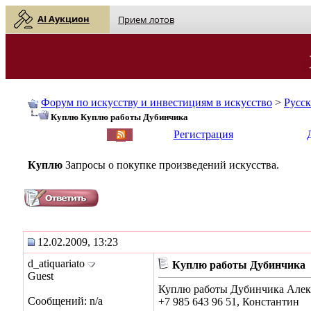
AI Аукцион
Прием лотов
Форум по искусству и инвестициям в искусство
>
Русс
Куплю Куплю работы Дубинчика
English
| Русский
Регистрация
Куплю
Запросы о покупке произведений искусства.
12.02.2009, 13:23
d_atiquariato
Куплю работы Дубинчика
Guest
Куплю работы Дубинчика Алек
Сообщений: n/a
+7 985 643 96 51, Константин