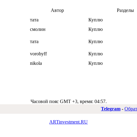
Автор
Разделы
тата
Куплю
смолин
Куплю
тата
Куплю
vorobyff
Куплю
nikola
Куплю
Часовой пояс GMT +3, время:
04:57
.
Telegram
-
Обрат
ARTinvestment.RU