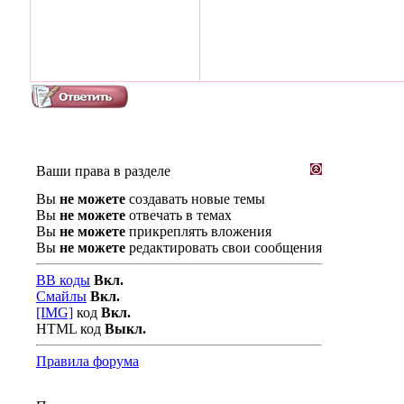
Ваши права в разделе
Вы
не можете
создавать новые темы
Вы
не можете
отвечать в темах
Вы
не можете
прикреплять вложения
Вы
не можете
редактировать свои сообщения
BB коды
Вкл.
Смайлы
Вкл.
[IMG]
код
Вкл.
HTML код
Выкл.
Правила форума