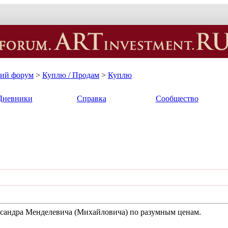
кий форум
>
Куплю / Продам
>
Куплю
Дневники
Справка
Сообщество
сандра Менделевича (Михайловича) по разумным ценам.